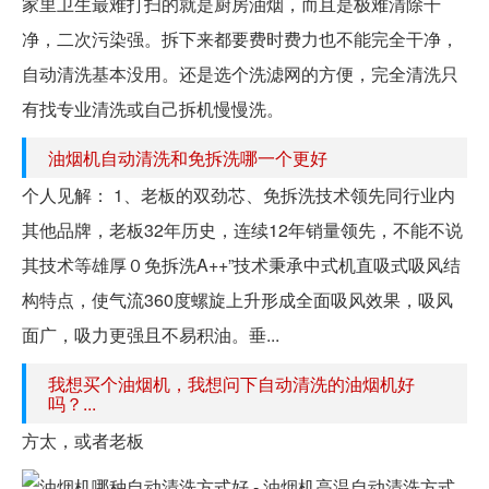
家里卫生最难打扫的就是厨房油烟，而且是极难清除干
净，二次污染强。拆下来都要费时费力也不能完全干净，
自动清洗基本没用。还是选个洗滤网的方便，完全清洗只
有找专业清洗或自己拆机慢慢洗。
油烟机自动清洗和免拆洗哪一个更好
个人见解： 1、老板的双劲芯、免拆洗技术领先同行业内
其他品牌，老板32年历史，连续12年销量领先，不能不说
其技术等雄厚０免拆洗A++”技术秉承中式机直吸式吸风结
构特点，使气流360度螺旋上升形成全面吸风效果，吸风
面广，吸力更强且不易积油。垂...
我想买个油烟机，我想问下自动清洗的油烟机好
吗？...
方太，或者老板