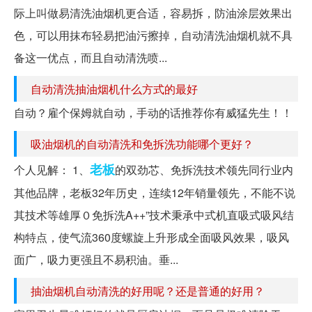
际上叫做易清洗油烟机更合适，容易拆，防油涂层效果出
色，可以用抹布轻易把油污擦掉，自动清洗油烟机就不具
备这一优点，而且自动清洗喷...
自动清洗抽油烟机什么方式的最好
自动？雇个保姆就自动，手动的话推荐你有威猛先生！！
吸油烟机的自动清洗和免拆洗功能哪个更好？
老板
个人见解： 1、
的双劲芯、免拆洗技术领先同行业内
其他品牌，老板32年历史，连续12年销量领先，不能不说
其技术等雄厚０免拆洗A++”技术秉承中式机直吸式吸风结
构特点，使气流360度螺旋上升形成全面吸风效果，吸风
面广，吸力更强且不易积油。垂...
抽油烟机自动清洗的好用呢？还是普通的好用？