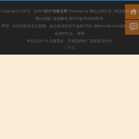
Copyright © 2012 - 2026
QQ个性签名网
Powered by
网站分类目录
|
精选推荐文章
|
网站地图
|
疑难解答
陕ICP备05009492号
声明：本站内容来自互联网，如信息有错误可发邮件到f_fb#foxmail.com说明，我们
会及时纠正，谢谢
本站仅为个人兴趣爱好，不接盈利性广告及商业合作
小男孩