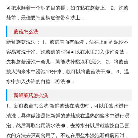
可把水顺着一个标的目的搅，如许粘在蘑菇上。 2、洗蘑
菇前，最佳要把菌柄底部带有沙土...
蘑菇怎么洗
新鲜蘑菇洗法： 1、蘑菇表面有黏液，沾在上面的泥沙不
容易被洗干净。洗蘑菇的时候可以在水里加入少许食盐，
先将蘑菇浸泡一会儿，就能洗掉黏液和泥沙。 2、将蘑菇
放入淘米水中浸泡10分钟，就可以将蘑菇洗干净。 3、温
水中加入少许的白糖，将洗净...
新鲜蘑菇怎么洗
1、新鲜蘑菇怎么洗 新鲜蘑菇在清洗时，可以用盐水进行
清洗，具体做法是把新鲜的蘑菇放在温热的盐水中进行浸
泡，然后再取出用清水洗净，去掉水分以后就能按自己喜
欢的方法去烹调食用了。不过在用盐水浸泡新鲜蘑菇时，