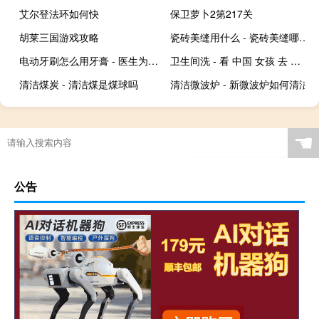
艾尔登法环如何快
保卫萝卜2第217关
胡莱三国游戏攻略
瓷砖美缝用什么 - 瓷砖美缝哪种材料好
电动牙刷怎么用牙膏 - 医生为什么建议不用电动牙刷
卫生间洗 - 看 中国 女孩 去 要 卫生间
清洁煤炭 - 清洁煤是煤球吗
清洁微波炉 - 新微波炉如何清洁
☚
公告