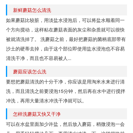
新鲜蘑菇怎么清洗
如果蘑菇比较脏，用淡盐水浸泡后，可以将盐水顺着同一
个方向搅动，这样粘在蘑菇表面的灰尘和杂质就可以很快
被就清洗掉了。 洗蘑菇之前，最好把蘑菇的菌柄底部带有
沙土的硬蒂去掉，由于这个部位即使用盐水浸泡也不容易
清洗干净，而且也不容易被人...
蘑菇应该怎么洗
要想把蘑菇清洗的十分干净，你应该是用淘米水来进行清
洗，而且清洗之前要浸泡15分钟，然后再在水中进行搅拌
冲洗，再用大量清水冲洗干净就可以。
怎样洗蘑菇又快又干净
可以在水盆里面加少许盐，然后放入蘑菇，稍微浸泡一会