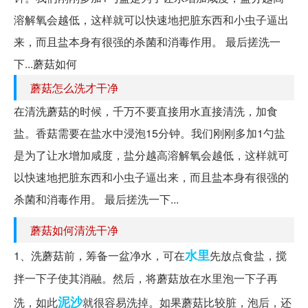
溶解氧会越低，这样就可以快速地把脏东西和小虫子逼出
来，而且盐本身有很强的杀菌和消毒作用。 最后搓洗一
下...蘑菇如何
蘑菇怎么洗才干净
在清洗蘑菇的时候，千万不要直接用水直接清洗，加食
盐。香菇需要在盐水中浸泡15分钟。我们刚刚多加1勺盐
是为了让水增加咸度，盐分越高溶解氧会越低，这样就可
以快速地把脏东西和小虫子逼出来，而且盐本身有很强的
杀菌和消毒作用。 最后搓洗一下...
蘑菇如何清洗干净
水里
1、洗蘑菇前，筹备一盆净水，可在
先放点食盐，搅
拌一下子使其消融。然后，将蘑菇放在水里泡一下子再
泥沙
洗，如此
就很容易洗掉。如果蘑菇比较脏，泡后，还