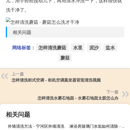
儿，用手轻轻搅动几下，再用清水冲洗一下，这样很快就
洗干净了。
相关问题
网络标签：
怎样清洗蘑菇
水里
泥沙
盐水
蘑菇
上一篇
怎样清洗柜式空调 - 柜机空调蒸发器背面清洗视频
下一篇
怎样清洗水磨石地面 - 水磨石地面太脏怎么办
相关问题
外墙清洗方法 - 宁河区外墙清洗
淋浴房玻璃门水垢如何清除 - 浴室玻璃陈年水垢怎样清理