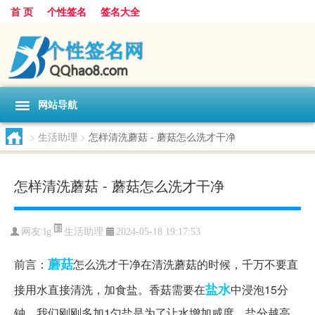
首 页
个性签名
签名大全
网站导航
>
生活助理
>
怎样清洗蘑菇 - 蘑菇怎么洗才干净
怎样清洗蘑菇 - 蘑菇怎么洗才干净
生活助理
网友:
lg
2024-05-18 19:17:53
蘑菇
前言：
怎么洗才干净在清洗蘑菇的时候，千万不要直
盐水
接用水直接清洗，加食盐。香菇需要在
中浸泡15分
钟。我们刚刚多加1勺盐是为了让水增加咸度，盐分越高