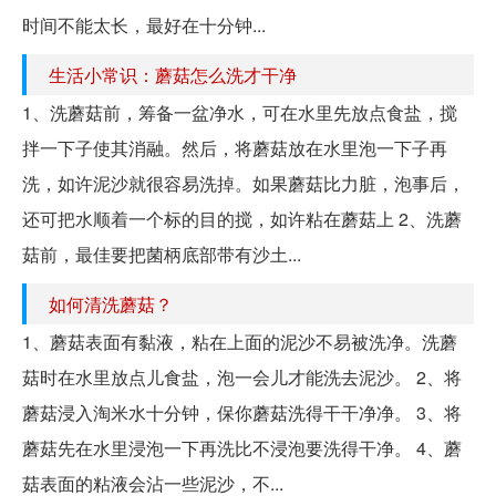
时间不能太长，最好在十分钟...
生活小常识：蘑菇怎么洗才干净
1、洗蘑菇前，筹备一盆净水，可在水里先放点食盐，搅
拌一下子使其消融。然后，将蘑菇放在水里泡一下子再
洗，如许泥沙就很容易洗掉。如果蘑菇比力脏，泡事后，
还可把水顺着一个标的目的搅，如许粘在蘑菇上 2、洗蘑
菇前，最佳要把菌柄底部带有沙土...
如何清洗蘑菇？
1、蘑菇表面有黏液，粘在上面的泥沙不易被洗净。洗蘑
菇时在水里放点儿食盐，泡一会儿才能洗去泥沙。 2、将
蘑菇浸入淘米水十分钟，保你蘑菇洗得干干净净。 3、将
蘑菇先在水里浸泡一下再洗比不浸泡要洗得干净。 4、蘑
菇表面的粘液会沾一些泥沙，不...