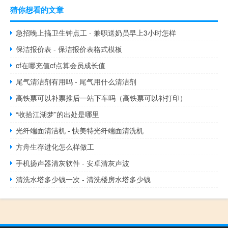
猜你想看的文章
急招晚上搞卫生钟点工 - 兼职送奶员早上3小时怎样
保洁报价表 - 保洁报价表格式模板
cf在哪充值cf点算会员成长值
尾气清洁剂有用吗 - 尾气用什么清洁剂
高铁票可以补票推后一站下车吗（高铁票可以补打印）
“收拾江湖梦”的出处是哪里
光纤端面清洁机 - 快美特光纤端面清洗机
方舟生存进化怎么样做工
手机扬声器清灰软件 - 安卓清灰声波
清洗水塔多少钱一次 - 清洗楼房水塔多少钱