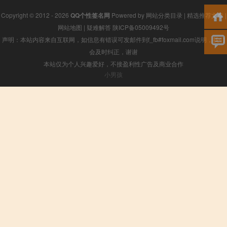
Copyright © 2012 - 2026
QQ个性签名网
Powered by
网站分类目录
|
精选推荐文章
|
网站地图
|
疑难解答
陕ICP备05009492号
声明：本站内容来自互联网，如信息有错误可发邮件到f_fb#foxmail.com说明，我们
会及时纠正，谢谢
本站仅为个人兴趣爱好，不接盈利性广告及商业合作
小男孩