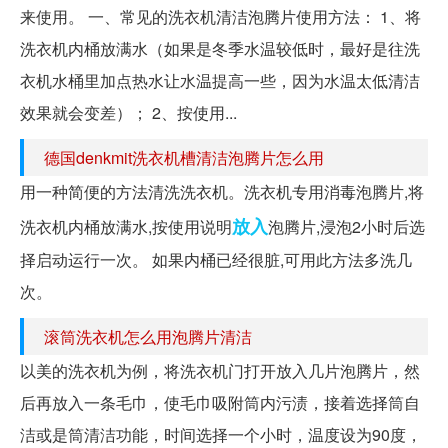
来使用。 一、常见的洗衣机清洁泡腾片使用方法： 1、将
洗衣机内桶放满水（如果是冬季水温较低时，最好是往洗
衣机水桶里加点热水让水温提高一些，因为水温太低清洁
效果就会变差）； 2、按使用...
德国denkmit洗衣机槽清洁泡腾片怎么用
用一种简便的方法清洗洗衣机。洗衣机专用消毒泡腾片,将
放入
洗衣机内桶放满水,按使用说明
泡腾片,浸泡2小时后选
择启动运行一次。 如果内桶已经很脏,可用此方法多洗几
次。
滚筒洗衣机怎么用泡腾片清洁
以美的洗衣机为例，将洗衣机门打开放入几片泡腾片，然
后再放入一条毛巾，使毛巾吸附筒内污渍，接着选择筒自
洁或是筒清洁功能，时间选择一个小时，温度设为90度，