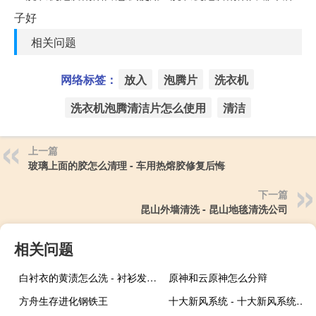
相关问题
网络标签：
放入
泡腾片
洗衣机
洗衣机泡腾清洁片怎么使用
清洁
上一篇
玻璃上面的胶怎么清理 - 车用热熔胶修复后悔
下一篇
昆山外墙清洗 - 昆山地毯清洗公司
相关问题
白衬衣的黄渍怎么洗 - 衬衫发黄怎么洗白
原神和云原神怎么分辩
方舟生存进化钢铁王
十大新风系统 - 十大新风系统品牌有哪些