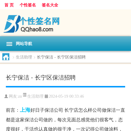
首 页
个性签名
签名大全
网站导航
>
生活助理
>
长宁保洁 - 长宁区保洁招聘
长宁保洁 - 长宁区保洁招聘
生活助理
网友:
zn
2024-05-19 00:33:46
上海
前言：
好日子保洁公司 长宁店怎么样公司做保洁一直
都是这家保洁公司做的，每次见面总感觉他们很客气，态
度很好，干活也认真做的很干净，一次记得公司做涂料，