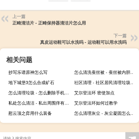
上一篇
正畸清洁片 - 正畸保持器清洁片怎么用
下一篇
真皮运动鞋可以水洗吗 - 运动鞋可以用水洗吗
相关问题
抄写乐谱原神怎么写
怎么清洗蚕丝被 - 蚕丝被内胆脏了怎么清洗
地下城堡3怎么合成矿石
社区清理 - 社区居民清理垃圾信息
怎么清理垃圾 - 怎么删除手机隐藏垃圾
艾尔登法环 密使加点
私处怎么清洁 - 私出周围痒有红肿痘痘
艾尔登法环如何过教学
慰云顶之弈用什么装备
怎么清理灰尘 - 灰尘凝固怎么清理
☚