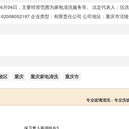
06月04日，主要经营范围为家电清洗服务等。 法定代表人：伍洪
0102008052197 企业类型：有限责任公司 公司地址：重庆市涪陵区
陵区
重庆
重庆家电清洗
重庆市
专业玻璃清洗 - 专业洗
保卫萝卜最强组合3