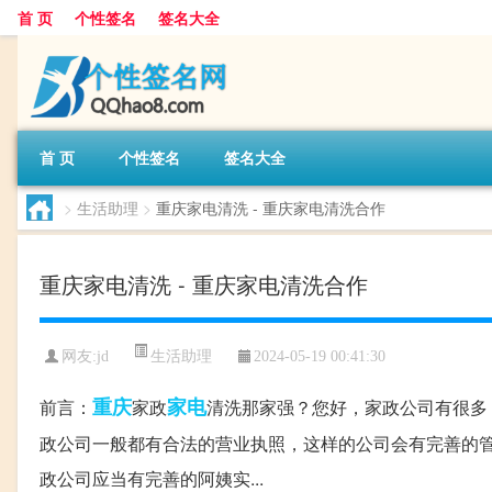
首 页
个性签名
签名大全
首 页
个性签名
签名大全
>
生活助理
>
重庆家电清洗 - 重庆家电清洗合作
重庆家电清洗 - 重庆家电清洗合作
生活助理
网友:
jd
2024-05-19 00:41:30
重庆
家电
前言：
家政
清洗那家强？您好，家政公司有很多
政公司一般都有合法的营业执照，这样的公司会有完善的管
政公司应当有完善的阿姨实...