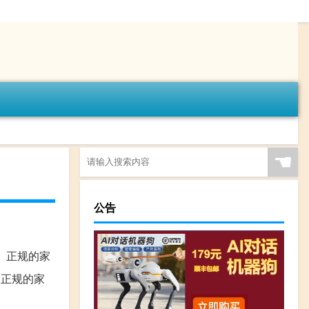
☚
公告
、正规的家
、正规的家