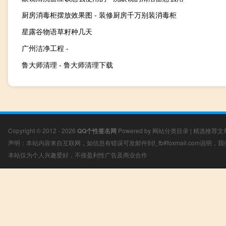
厨房消毒柜摆放效果图 - 装修厨房千万别装消毒柜
星露谷物语草籽种几天
广州洁净工程 -
鲁大师清理 - 鲁大师清理下载
Copyright © 2012 - 2026
QQ个性签名网
Powered by
网站分类目录
|
精选推荐文
声明：本站内容来自互联网，如信息有错误可发邮件到f_fb#foxmail.com说明
本站仅为个人兴趣爱好，不接盈利性广告及商业合作