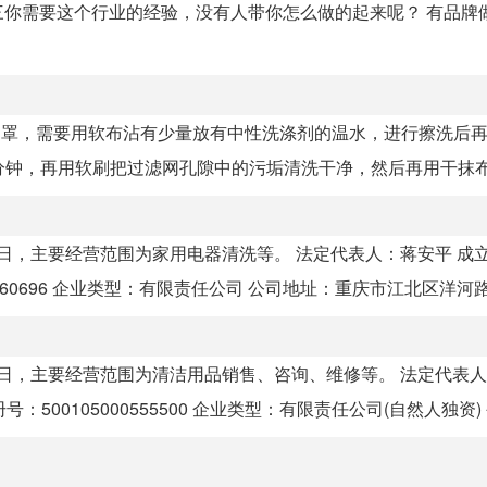
你需要这个行业的经验，没有人带你怎么做的起来呢？ 有品牌
网罩，需要用软布沾有少量放有中性洗涤剂的温水，进行擦洗后
0分钟，再用软刷把过滤网孔隙中的污垢清洗干净，然后再用干抹布擦
6日，主要经营范围为家用电器清洗等。 法定代表人：蒋安平 成立
00560696 企业类型：有限责任公司 公司地址：重庆市江北区洋河路2
14日，主要经营范围为清洁用品销售、咨询、维修等。 法定代表
号：500105000555500 企业类型：有限责任公司(自然人独资) 公