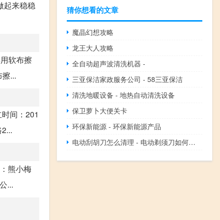
做起来稳稳
猜你想看的文章
魔晶幻想攻略
龙王大人攻略
再用软布擦
全自动超声波清洗机器 -
...
三亚保洁家政服务公司 - 58三亚保洁
清洗地暖设备 - 地热自动清洗设备
保卫萝卜大便关卡
时间：201
环保新能源 - 环保新能源产品
...
电动刮胡刀怎么清理 - 电动剃须刀如何水洗
人：熊小梅
...