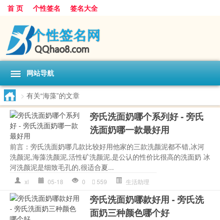
首 页
个性签名
签名大全
网站导航
>
有关“海藻”的文章
旁氏洗面奶哪个系列好 - 旁氏
洗面奶哪一款最好用
前言：旁氏洗面奶哪几款比较好用他家的三款洗颜泥都不错,冰河
洗颜泥,海藻洗颜泥,活性矿洗颜泥,是公认的性价比很高的洗面奶 冰
河洗颜泥是细致毛孔的,很适合夏...
xl
05-18
0
559
生活助理
旁氏洗面奶哪款好用 - 旁氏洗
面奶三种颜色哪个好