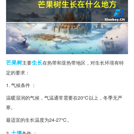
芒果树
生长
主要
在热带和亚热带地区，对生长环境有特
定的要求：
1. 气候条件 ：
温暖湿润的气候，气温通常需要在20℃以上，冬季无严
寒。
最适宜的生长温度为24-27℃。
土壤
2.
条件 ：