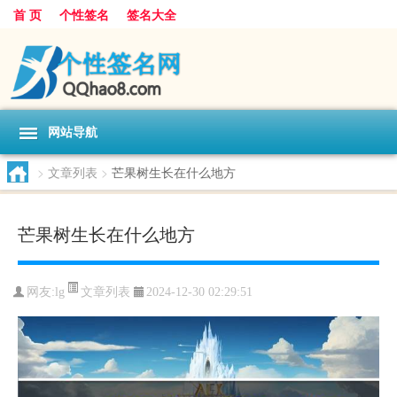
首 页
个性签名
签名大全
网站导航
>
文章列表
>
芒果树生长在什么地方
芒果树生长在什么地方
文章列表
网友:
lg
2024-12-30 02:29:51