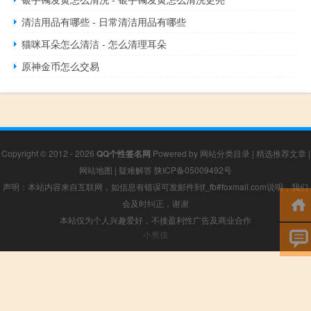
清洁用品有哪些 - 日常清洁用品有哪些
猫咪耳朵怎么清洁 - 怎么清理耳朵
原神金币怎么交易
Copyright © 2012 - 2026
QQ个性签名网
Powered by
网站分类目录
|
精选推荐文章
|
网站地图
|
疑难解答
陕ICP备05009492号
声明：本站内容来自互联网，如信息有错误可发邮件到f_fb#foxmail.com说明，我们
会及时纠正，谢谢
本站仅为个人兴趣爱好，不接盈利性广告及商业合作
小男孩