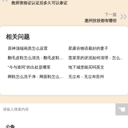
教师资格证认证后多久可以拿证
下一篇
惠州技校都有哪些
相关问题
原神顶端画质怎么设置
星露谷物语最好的妻子
翻毛皮鞋怎么清洗 - 翻毛皮鞋子如何清洗
莲菜里的淤泥如何清理 - 怎么洗藕里面的泥
“今与谁同”的出处是哪里
地下城堡能买吗英文
网鞋怎么洗干净 - 网面鞋怎么擦干净
无尘布 - 无尘布苏州
☚
公告