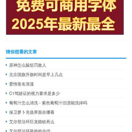
猜你想看的文章
原神怎么躲惩罚敌人
北京国旗升旗时间是早上几点
爱情签名浪漫
C1驾驶证的视力要求是多少
葡萄汁怎么清洗 - 紫色葡萄汁旧渍能洗掉吗
保卫萝卜充值界面在哪看
艾尔登法环巨龙能砍死么
艾尔登法环最帅的步伐