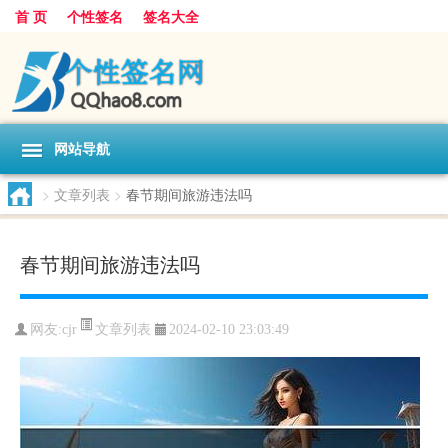
首 页
个性签名
签名大全
网站导航
>
文章列表
>
春节期间旅游违法吗
春节期间旅游违法吗
文章列表
网友:
cjr
2024-02-10 23:03:49