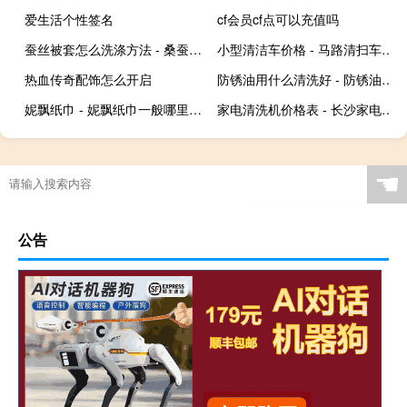
爱生活个性签名
cf会员cf点可以充值吗
蚕丝被套怎么洗涤方法 - 桑蚕丝被罩在家怎么清洗
小型清洁车价格 - 马路清扫车多少钱一台
热血传奇配饰怎么开启
防锈油用什么清洗好 - 防锈油最方便的清洗方法
妮飘纸巾 - 妮飘纸巾一般哪里有卖
家电清洗机价格表 - 长沙家电清洗价格表
☚
公告