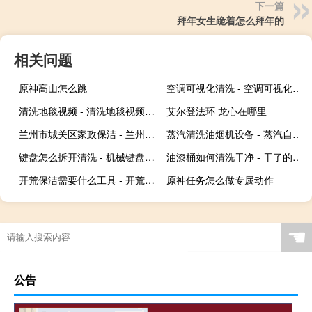
下一篇
拜年女生跪着怎么拜年的
相关问题
原神高山怎么跳
空调可视化清洗 - 空调可视化清洗有用吗
清洗地毯视频 - 清洗地毯视频全过程
艾尔登法环 龙心在哪里
兰州市城关区家政保洁 - 兰州城关区家政服务
蒸汽清洗油烟机设备 - 蒸汽自动清洗油烟机
键盘怎么拆开清洗 - 机械键盘一体外壳拆卸图解
油漆桶如何清洗干净 - 干了的油漆桶怎么洗干净
开荒保洁需要什么工具 - 开荒保洁工具清单
原神任务怎么做专属动作
☚
公告