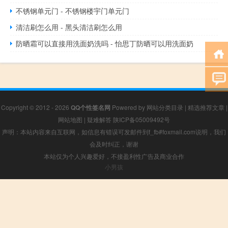
不锈钢单元门 - 不锈钢楼宇门单元门
清洁刷怎么用 - 黑头清洁刷怎么用
防晒霜可以直接用洗面奶洗吗 - 怡思丁防晒可以用洗面奶
Copyright © 2012 - 2026
QQ个性签名网
Powered by
网站分类目录
|
精选推荐文章
|
网站地图
|
疑难解答
陕ICP备05009492号
声明：本站内容来自互联网，如信息有错误可发邮件到f_fb#foxmail.com说明，我们
会及时纠正，谢谢
本站仅为个人兴趣爱好，不接盈利性广告及商业合作
小男孩