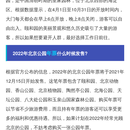
园，是中国清朝时期的皇家园林，位于北京西部的海淀
区。根据数据显示，在4月1日至10月31日的开放时间内，
大门每天都会在早上6点开放，晚上8点关闭，游客可以自
由出入。颐和园的美丽景观和悠久历史吸引了大量的游
客，所以如果想要避开人群，最好选择工作日前往。
年票
2022年北京公园
什么时候发售?
根据官方公布的信息，2022年的北京公园年票将于2021年
12月15日开始发售。这笔年票包含了颐和园、北京动物
园、香山公园、北京植物园、陶然亭公园、北海公园、天
坛公园、八大处公园和玉泉山国家森林公园。购买年票可
以节省不少旅游费用，而且持有年票的游客还可以享受更
多的福利和优惠待遇。所以，如果计划在2022年经常光顾
北京的公园，不妨考虑购买一张公园年票。