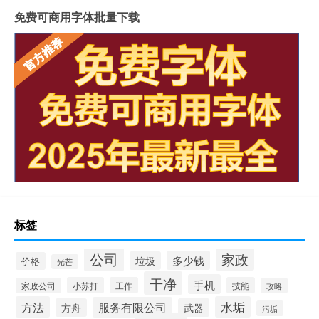
免费可商用字体批量下载
标签
公司
家政
多少钱
垃圾
价格
光芒
干净
手机
小苏打
工作
技能
家政公司
攻略
方法
水垢
服务有限公司
方舟
武器
污垢