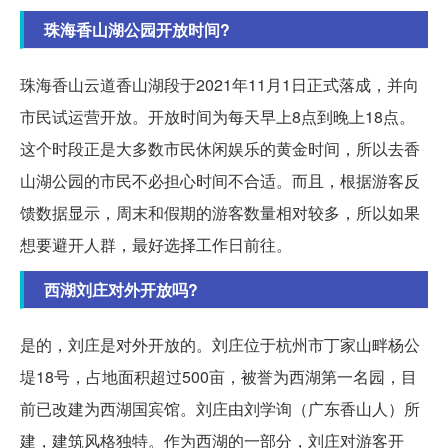
珠海香山湖公园开放时间?
珠海香山云道香山湖段于2021年11月1日正式落成，并向
市民试运营开放。开放时间为每天早上8点到晚上18点。
这个时段正是大多数市民休闲娱乐的黄金时间，所以去香
山湖公园的市民不必担心时间不合适。而且，根据游客反
馈数据显示，周末和假期的游客数量相对较多，所以如果
想要避开人群，最好选择工作日前往。
西湖刘庄对外开放吗?
是的，刘庄是对外开放的。刘庄位于杭州市丁家山畔杨公
堤18号，占地面积超过500亩，被誉为西湖第一名园，目
前已改建为西湖国宾馆。刘庄由刘学询（广东香山人）所
建，建筑风格独特。作为西湖的一部分，刘庄对游客开