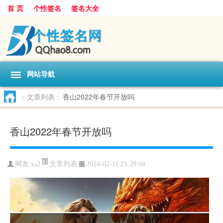
首 页
个性签名
签名大全
网站导航
>
文章列表
>
香山2022年春节开放吗
香山2022年春节开放吗
文章列表
网友:
xs2
2024-02-11 21:29:04