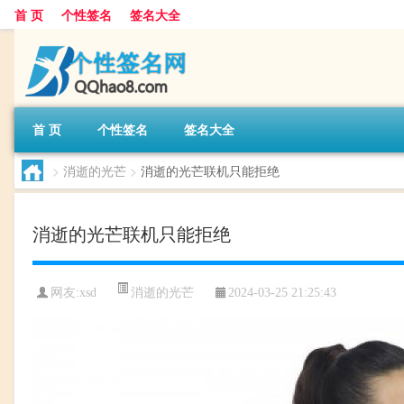
首 页
个性签名
签名大全
首 页
个性签名
签名大全
>
消逝的光芒
>
消逝的光芒联机只能拒绝
消逝的光芒联机只能拒绝
消逝的光芒
网友:
xsd
2024-03-25 21:25:43