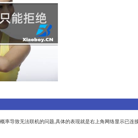
有很大概率导致无法联机的问题,具体的表现就是右上角网络显示已连