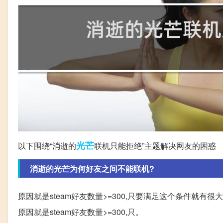
光芒
以下围绕“消逝的
联机只能拒绝”主题解决网友的困惑
消逝的光芒为何好友之间不能联机?
原因就是steam好友数量>=300,只要满足这个条件就
原因就是steam好友数量>=300,只。