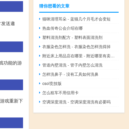
猜你想看的文章
猫咪清理耳朵 - 蓝猫几个月毛才会变短
常发送邀
热血传奇公会介绍在哪
塑料清洗剂配方 - 塑料表面清洗剂
衣服染色怎样洗 - 衣服染色怎样洗得掉
附近床上用品店在哪里 - 附近哪里有卖床上用品的地方
戏功能的游
管道内壁清洗 - 管子内壁怎么清洗
怎样洗鼻子 - 没有工具如何洗鼻
csol竞技版
怎么租车不用信用卡
版游戏重新下
空调深度清洗 - 空调深度清洗有必要吗