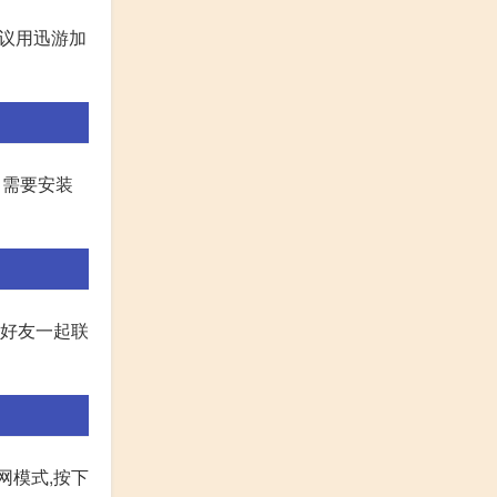
建议用迅游加
· 需要安装
和好友一起联
网模式,按下