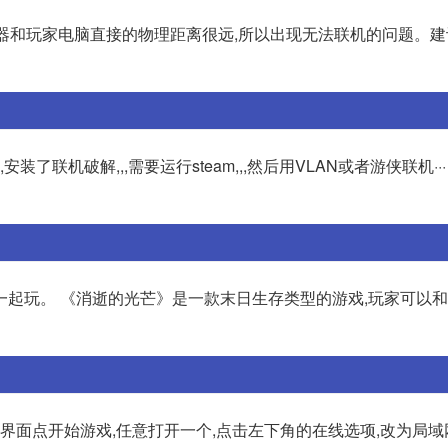
务器和玩家电脑直接的物理距离很远,所以出现无法联机的问题。
装了联机破解,,,需要运行steam,,,然后用VLAN或者游侠联机··
一起玩。 《消逝的光芒》是一款末日生存类型的游戏,玩家可以
界面点开始游戏,任意打开一个,点击左下角的在线选项,改为局域