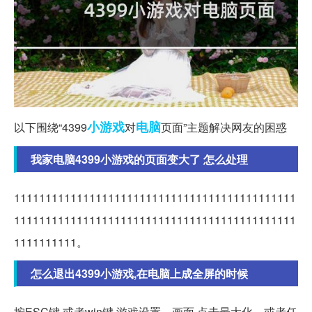
小游戏
电脑
以下围绕“4399
对
页面”主题解决网友的困惑
我家电脑4399小游戏的页面变大了 怎么处理
111111111111111111111111111111111111111111111
111111111111111111111111111111111111111111111
1111111111。
怎么退出4399小游戏,在电脑上成全屏的时候
按ESC键 或者win键 游戏设置―画面 点击最大化。或者任