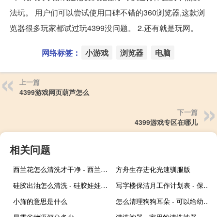
法玩。 用户们可以尝试使用口碑不错的360浏览器,这款浏
览器很多玩家都试过玩4399没问题。 2.还有就是玩网。
网络标签：
小游戏
浏览器
电脑
上一篇
4399游戏网页葫芦怎么
下一篇
4399游戏专区在哪儿
相关问题
西兰花怎么清洗才干净 - 西兰花怎么洗怎么做
方舟生存进化光速驯服版
硅胶出油怎么清洗 - 硅胶娃娃出油有害健康吗
写字楼保洁月工作计划表 - 保洁每月详细工作计划
小旆的意思是什么
怎么清理狗狗耳朵 - 可以给幼犬用婴儿湿巾吗
星露谷物语评分多少
清洗神器 - 家用的清洗神器