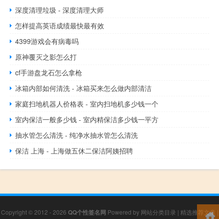
深度清理垃圾 - 深度清理大师
怎样提高英语成绩最快最有效
4399游戏会有病毒吗
原神覆灭之影怎么打
cf手游盘龙石怎么拿枪
冰箱内部如何清洗 - 冰箱买来怎么做内部清洁
家庭扫地机器人价格表 - 室内扫地机多少钱一个
室内保洁一般多少钱 - 室内精保洁多少钱一平方
抽水管怎么清洗 - 纯净水抽水管怎么清洗
保洁 上海 - 上海做五休二保洁阿姨招聘
Copyright © 2012 - 2026
QQ个性签名网
Powered by
网站分类目录
|
精选推荐文章
|