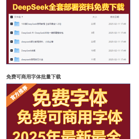
免费可商用字体批量下载