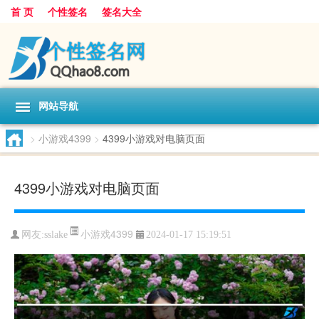
首 页
个性签名
签名大全
网站导航
>
小游戏4399
>
4399小游戏对电脑页面
4399小游戏对电脑页面
小游戏4399
网友:
sslake
2024-01-17 15:19:51