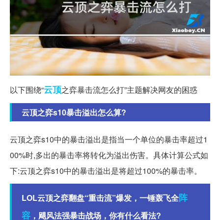
云顶
以下围绕“
之弈暴击流怎么打”主题解决网友的困惑
云顶之弈s10暴击溢出怎么算?
云顶之弈s10中的暴击溢出是指当一个单位的暴击率超过1
00%时,多出的暴击率将转化为溢出伤害。具体计算公式如
下:云顶之弈s10中的暴击溢出是将超过100%的暴击率。
阵
LOL云顶之弈翻盘“重击流”爆发，一锤轰飞全
容
，飓风法强暴击战场，你有什么看法?