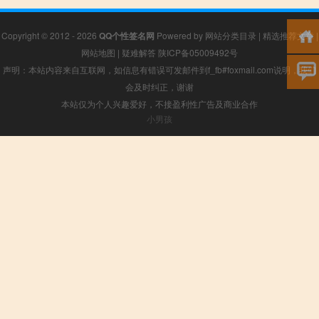
Copyright © 2012 - 2026
QQ个性签名网
Powered by
网站分类目录
|
精选推荐文章
|
网站地图
|
疑难解答
陕ICP备05009492号
声明：本站内容来自互联网，如信息有错误可发邮件到f_fb#foxmail.com说明，我们
会及时纠正，谢谢
本站仅为个人兴趣爱好，不接盈利性广告及商业合作
小男孩