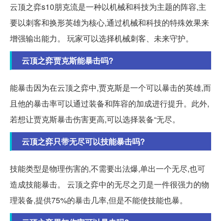
云顶之弈s10朋克流是一种以机械和科技为主题的阵容,主
要以刺客和换形英雄为核心,通过机械和科技的特殊效果来
增强输出能力。 玩家可以选择机械刺客、未来守护。
云顶之弈贾克斯能暴击吗?
能暴击因为在云顶之弈中,贾克斯是一个可以暴击的英雄,而
且他的暴击率可以通过装备和阵容的加成进行提升。此外,
若想让贾克斯暴击伤害更高,可以选择装备“无尽。
云顶之弈只带无尽可以技能暴击吗?
技能类型是物理伤害的,不需要出法爆,单出一个无尽,也可
造成技能暴击。 云顶之弈中的无尽之刃是一件很强力的物
理装备,提供75%的暴击几率,但是不能使技能也暴。