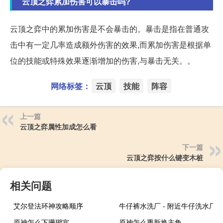
云顶之弈累加伤害可以暴击吗?
云顶之弈中的累加伤害是不会暴击的。暴击是指在普通攻
击中有一定几率造成额外伤害的效果,而累加伤害是根据单
位的技能或特殊效果逐渐增加的伤害,与暴击无关。。
网络标签：
云顶
技能
阵容
上一篇
云顶之弈属性加成怎么看
下一篇
云顶之弈按什么键变木桩
相关问题
艾尔登法环神攻略顺序
牛仔裤水洗厂 - 附近牛仔洗水厂
原神怎么下珊瑚宫
原神怎么重新换主角