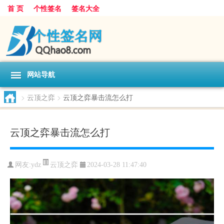
首 页
个性签名
签名大全
网站导航
>
云顶之弈
>
云顶之弈暴击流怎么打
云顶之弈暴击流怎么打
云顶之弈
网友:
ydz
2024-03-28 11:47:40