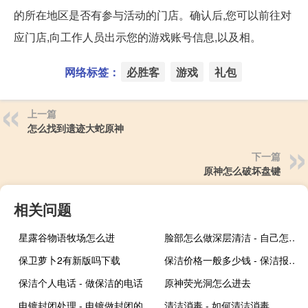
的所在地区是否有参与活动的门店。确认后,您可以前往对
应门店,向工作人员出示您的游戏账号信息,以及相。
网络标签：
必胜客
游戏
礼包
上一篇
怎么找到遗迹大蛇原神
下一篇
原神怎么破坏盘键
相关问题
星露谷物语牧场怎么进
脸部怎么做深层清洁 - 自己怎么深层清洁皮肤
保卫萝卜2有新版吗下载
保洁价格一般多少钱 - 保洁报价多少钱一个人
保洁个人电话 - 做保洁的电话
原神荧光洞怎么进去
电镀封闭处理 - 电镀做封闭的作用
清洁消毒 - 如何清洁消毒