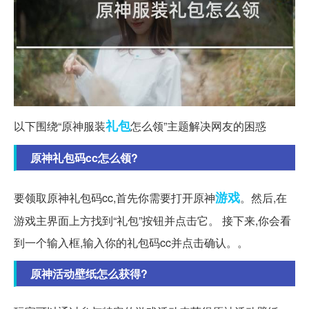
礼包
以下围绕“原神服装
怎么领”主题解决网友的困惑
原神礼包码cc怎么领?
游戏
要领取原神礼包码cc,首先你需要打开原神
。然后,在
游戏主界面上方找到“礼包”按钮并点击它。 接下来,你会看
到一个输入框,输入你的礼包码cc并点击确认。。
原神活动壁纸怎么获得?