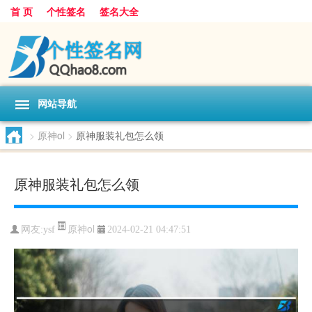
首 页
个性签名
签名大全
网站导航
>
原神ol
>
原神服装礼包怎么领
原神服装礼包怎么领
原神ol
网友:
ysf
2024-02-21 04:47:51