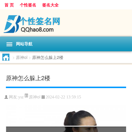
首 页
个性签名
签名大全
网站导航
>
原神ol
>
原神怎么躲上2楼
原神怎么躲上2楼
原神ol
网友:
ysz
2024-02-22 13:59:15