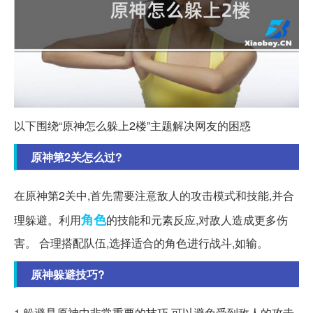
以下围绕“原神怎么躲上2楼”主题解决网友的困惑
原神第2关怎么过?
在原神第2关中,首先需要注意敌人的攻击模式和技能,并合
角色
理躲避。利用
的技能和元素反应,对敌人造成更多伤
害。 合理搭配队伍,选择适合的角色进行战斗,如输。
原神躲避技巧?
1 躲避是原神中非常重要的技巧,可以避免受到敌人的攻击,