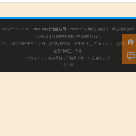
Copyright © 2012 - 2026
QQ个性签名网
Powered by
网站分类目录
|
精选推荐文章
|
网站地图
|
疑难解答
陕ICP备05009492号
声明：本站内容来自互联网，如信息有错误可发邮件到f_fb#foxmail.com说明，我们
会及时纠正，谢谢
本站仅为个人兴趣爱好，不接盈利性广告及商业合作
小男孩