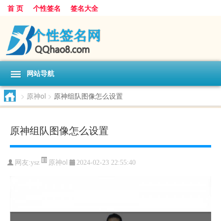
首 页
个性签名
签名大全
网站导航
>
原神ol
>
原神组队图像怎么设置
原神组队图像怎么设置
原神ol
网友:
ysz
2024-02-23 22:55:40