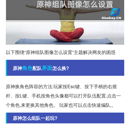
以下围绕“原神组队图像怎么设置”主题解决网友的困惑
角色
界面
原神
配队
怎么换?
原神换角色阵容的方法:玩家按Esc键、按下手柄的右摇
杆、按L键、手机按角色头像都可以打开队伍配置,点击一
个角色,来更换其他角色。 玩家也可以点击快速编队,。
原神怎么组队一起玩?