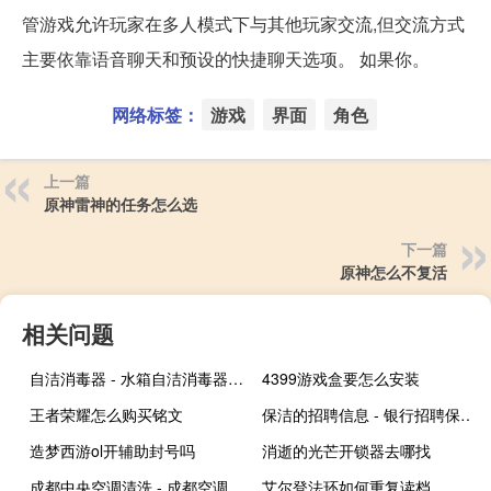
管游戏允许玩家在多人模式下与其他玩家交流,但交流方式
主要依靠语音聊天和预设的快捷聊天选项。 如果你。
网络标签：
游戏
界面
角色
上一篇
原神雷神的任务怎么选
下一篇
原神怎么不复活
相关问题
自洁消毒器 - 水箱自洁消毒器安装图集
4399游戏盒要怎么安装
王者荣耀怎么购买铭文
保洁的招聘信息 - 银行招聘保洁3000
造梦西游ol开辅助封号吗
消逝的光芒开锁器去哪找
成都中央空调清洗 - 成都空调清洗加氟
艾尔登法环如何重复读档