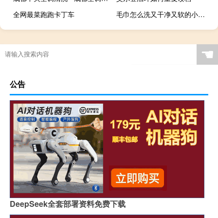
全网最菜跑跑卡丁车
毛巾怎么洗又干净又软的小窍门 - 毛巾又黄又脏怎么清洗
☚
公告
DeepSeek全套部署资料免费下载