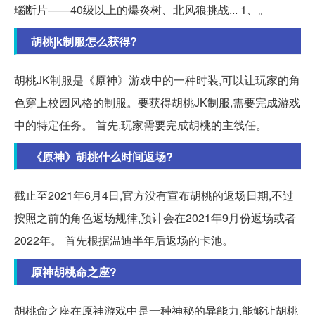
瑙断片——40级以上的爆炎树、北风狼挑战... 1、。
胡桃jk制服怎么获得?
胡桃JK制服是《原神》游戏中的一种时装,可以让玩家的角
色穿上校园风格的制服。要获得胡桃JK制服,需要完成游戏
中的特定任务。 首先,玩家需要完成胡桃的主线任。
《原神》胡桃什么时间返场?
截止至2021年6月4日,官方没有宣布胡桃的返场日期,不过
按照之前的角色返场规律,预计会在2021年9月份返场或者
2022年。 首先根据温迪半年后返场的卡池。
原神胡桃命之座?
胡桃命之座在原神游戏中是一种神秘的异能力,能够让胡桃