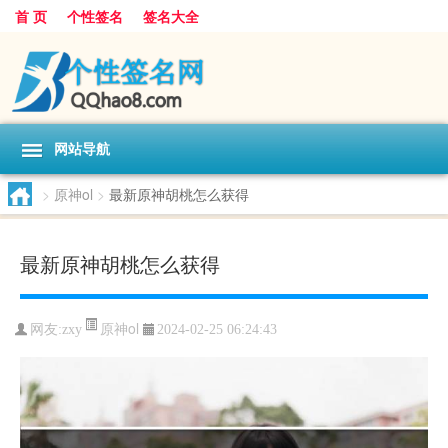
首 页
个性签名
签名大全
网站导航
>
原神ol
>
最新原神胡桃怎么获得
最新原神胡桃怎么获得
原神ol
网友:
zxy
2024-02-25 06:24:43