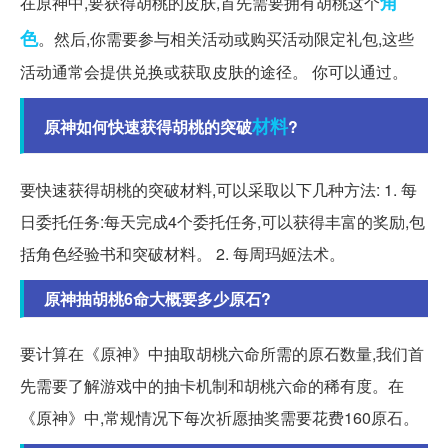
角
在原神中,要获得胡桃的皮肤,首先需要拥有胡桃这个
色
。然后,你需要参与相关活动或购买活动限定礼包,这些
活动通常会提供兑换或获取皮肤的途径。 你可以通过。
材料
原神如何快速获得胡桃的突破
?
要快速获得胡桃的突破材料,可以采取以下几种方法: 1. 每
日委托任务:每天完成4个委托任务,可以获得丰富的奖励,包
括角色经验书和突破材料。 2. 每周玛姬法术。
原神抽胡桃6命大概要多少原石?
要计算在《原神》中抽取胡桃六命所需的原石数量,我们首
先需要了解游戏中的抽卡机制和胡桃六命的稀有度。在
《原神》中,常规情况下每次祈愿抽奖需要花费160原石。