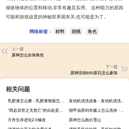
操纵物体的位置和移动,非常有趣且实用。 这种能力的原因
可能和游戏设置的神秘世界观有关,也可能是为了。
网络标签：
材料
胡桃
角色
上一篇
原神怎么合体角色
下一篇
原神活动600原石怎么参加
相关问题
乳胶漆怎么擦 - 乳胶漆墙面怎么擦
发动机清洗设备 - 发动机清洗设备泄检设备
“而必后世之无危亡”的出处是哪里
指甲油弄到衣服上怎么洗掉 - 衣服上干了的指甲油怎么去掉
方舟生存进化2.0修改
原神怎么跑出雪山
消逝的光芒永恒之爱任务
清除手机拉垃圾 - 手机如何彻底清理垃圾