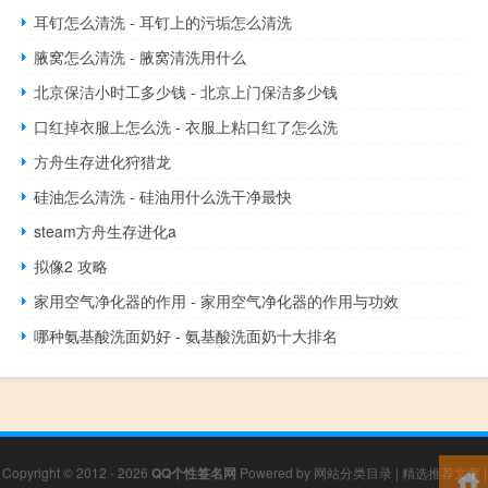
耳钉怎么清洗 - 耳钉上的污垢怎么清洗
腋窝怎么清洗 - 腋窝清洗用什么
北京保洁小时工多少钱 - 北京上门保洁多少钱
口红掉衣服上怎么洗 - 衣服上粘口红了怎么洗
方舟生存进化狩猎龙
硅油怎么清洗 - 硅油用什么洗干净最快
steam方舟生存进化a
拟像2 攻略
家用空气净化器的作用 - 家用空气净化器的作用与功效
哪种氨基酸洗面奶好 - 氨基酸洗面奶十大排名
Copyright © 2012 - 2026
QQ个性签名网
Powered by
网站分类目录
|
精选推荐文章
|