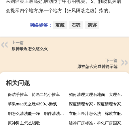
来到轻策庄最高处,触动位于中心的机关。 2、触动机关后
会提示四个地方,第一个地方【狂风隔蔽之虚】指的。
网络标签：
宝藏
石碑
遗迹
上一篇
原神最近怎么这么火
下一篇
原神怎么完成射箭示范
相关问题
保洁手推车 - 简易二轮小推车
如何清理大理石地面 - 大理石地面用什么清洗
苹果mac怎么玩4399小游戏
深度清理专家 - 深度清理专家可以安全用吗
铜怎么清洗能干净 - 铜件清洗最简单方法
衣服上果汁怎么洗 - 棉质衣服上的苹果汁怎么清洗
原神男主怎么唱歌
洁净厂房标准 - 净化厂房国家标准