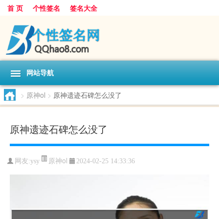
首 页
个性签名
签名大全
网站导航
>
原神ol
>
原神遗迹石碑怎么没了
原神遗迹石碑怎么没了
原神ol
网友:
ysy
2024-02-25 14:33:36