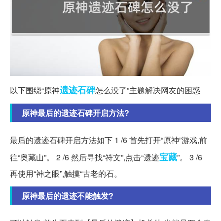
遗迹
石碑
以下围绕“原神
怎么没了”主题解决网友的困惑
原神最后的遗迹石碑开启方法?
最后的遗迹石碑开启方法如下 1 /6 首先打开“原神”游戏,前
宝藏
往“奥藏山”。 2 /6 然后寻找“符文”,点击“遗迹
”。 3 /6
再使用“神之眼”,触摸“古老的石。
原神最后的遗迹不能触发?