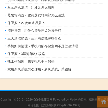
耳朵怎么清洁 - 油耳朵怎么清理
蒸发箱清洗 - 空调蒸发箱内部怎么清洗
保卫萝卜27攻略水晶萝卜
清理牙齿 - 用什么清洗牙齿效果最好
三大清洁能源 - 三大清洁能源指什么
手机如何清理 - 手机内部存储空间不足怎么清理
保卫萝卜3深海第2关攻略
找工作保姆 - 我要找活干当保姆
家用新风系统怎么使用 - 新风系统开关图解
Copyright © 2012 - 2026
QQ个性签名网
Powered by
网站分类目录
|
精选推荐文章
|
网站地图
|
疑难解答
陕ICP备05009492号