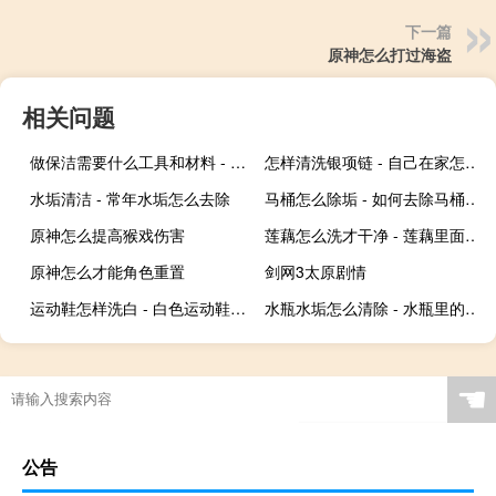
下一篇
原神怎么打过海盗
相关问题
做保洁需要什么工具和材料 - 自己做保洁需要哪些工具
怎样清洗银项链 - 自己在家怎么清洗银项链
水垢清洁 - 常年水垢怎么去除
马桶怎么除垢 - 如何去除马桶污垢
原神怎么提高猴戏伤害
莲藕怎么洗才干净 - 莲藕里面怎么清洗干净
原神怎么才能角色重置
剑网3太原剧情
运动鞋怎样洗白 - 白色运动鞋怎样刷洗白了
水瓶水垢怎么清除 - 水瓶里的水垢
☚
公告