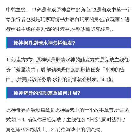
申鹤主线。 申鹤是游戏原神当中的角色,也是游戏中第一个
给旅行者也就是玩家写情书并表白玩家的角色,在玩家在进
行申鹤主线任务剧情的过程中,在到达望舒客栈后,。
原神枫丹剧情水神怎样触发?
1. 触发方式2. 原神枫丹剧情水神的触发方式是完成主线任
务「落星演武」后,解锁枫丹白船的剧情任务「水神的告
白」,并完成该任务后,水神的剧情就会触发。3. 值。
原神奇异的浩劫篇章如何开启?
原神奇异的浩劫篇章是原神游戏中的一个故事章节,开启方
式如下:1. 确保你已经完成了主线任务 "归乡",同时达到了
角色等级20级以上。2. 前往游戏中的"邢",找。