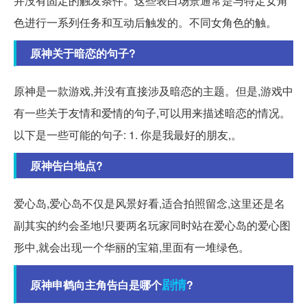
并没有固定的触发条件。这些表白场景通常是与特定女角
色进行一系列任务和互动后触发的。不同女角色的触。
原神关于暗恋的句子?
原神是一款游戏,并没有直接涉及暗恋的主题。但是,游戏中
有一些关于友情和爱情的句子,可以用来描述暗恋的情况。
以下是一些可能的句子: 1. 你是我最好的朋友,。
原神告白地点?
爱心岛,爱心岛不仅是风景好看,适合拍照留念,这里还是名
副其实的约会圣地!只要两名玩家同时站在爱心岛的爱心图
形中,就会出现一个华丽的宝箱,里面有一堆绿色。
剧情
原神申鹤向主角告白是哪个
?