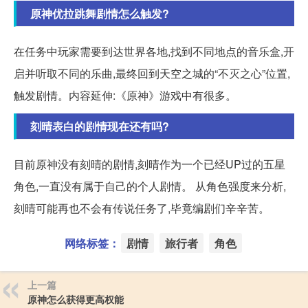
原神优拉跳舞剧情怎么触发?
在任务中玩家需要到达世界各地,找到不同地点的音乐盒,开
启并听取不同的乐曲,最终回到天空之城的“不灭之心”位置,
触发剧情。内容延伸:《原神》游戏中有很多。
刻晴表白的剧情现在还有吗?
目前原神没有刻晴的剧情,刻晴作为一个已经UP过的五星
角色,一直没有属于自己的个人剧情。 从角色强度来分析,
刻晴可能再也不会有传说任务了,毕竟编剧们辛辛苦。
网络标签：
剧情
旅行者
角色
上一篇
原神怎么获得更高权能