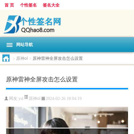
首 页
个性签名
签名大全
网站导航
>
原神ol
>
原神雷神全屏攻击怎么设置
原神雷神全屏攻击怎么设置
原神ol
网友:
ysl
2024-02-26 10:04:19