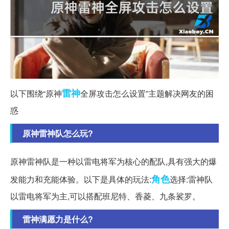
雷神
以下围绕“原神
全屏攻击怎么设置”主题解决网友的困
惑
原神雷神队怎么玩?
原神雷神队是一种以雷电将军为核心的配队,具有强大的爆
角色
发能力和充能体验。以下是具体的玩法:
选择:雷神队
以雷电将军为主,可以搭配班尼特、香菱、九条裟罗。
雷神满愿力是什么?