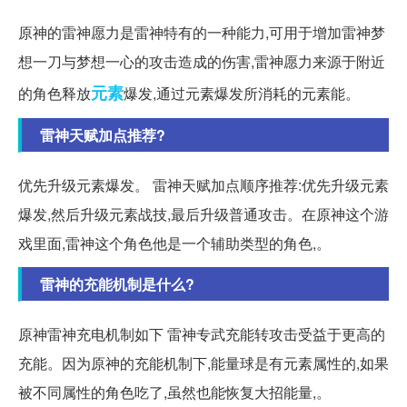
原神的雷神愿力是雷神特有的一种能力,可用于增加雷神梦
想一刀与梦想一心的攻击造成的伤害,雷神愿力来源于附近
元素
的角色释放
爆发,通过元素爆发所消耗的元素能。
雷神天赋加点推荐?
优先升级元素爆发。 雷神天赋加点顺序推荐:优先升级元素
爆发,然后升级元素战技,最后升级普通攻击。在原神这个游
戏里面,雷神这个角色他是一个辅助类型的角色,。
雷神的充能机制是什么?
原神雷神充电机制如下 雷神专武充能转攻击受益于更高的
充能。因为原神的充能机制下,能量球是有元素属性的,如果
被不同属性的角色吃了,虽然也能恢复大招能量,。