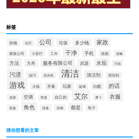
标签
公司
家政
多少钱
垃圾
价格
光芒
干净
手机
小苏打
工作
技能
家政公司
攻略
方法
水垢
服务有限公司
方舟
武器
污垢
清洁
污渍
清洁剂
油污
清洗剂
洗衣机
游戏
的话
玩家
牙膏
白醋
火线
玻璃
艾尔
衣服
空调
自己的
萝卜
皮肤
管道
角色
都是
装备
设备
谷物
鞋子
猜你想看的文章