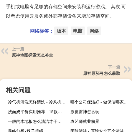
手机或电脑有足够的存储空间来安装和运行游戏。 其次,可
以考虑使用云服务或外部存储设备来增加存储空间。
网络标签：
版本
电脑
网络
上一篇
原神地图探索怎么补全
下一篇
原神原胚弓怎么获取
相关问题
冷气机清洗怎样清洗 - 冷风机冰帘怎么清洗
哪个公司保洁好 - 做保洁哪家公司好
洗面奶平价实用推荐 - 15款平价好用的洗面奶
原皮雷神怎么玩
一般的木地板怎么清洁才干净呢 - 木地板灰蒙蒙总拖不干净
农艺师就业前景
最终幻想7珠子等级
医院清洁 - 医院安全五个清洁