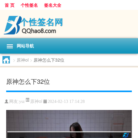
首 页
个性签名
签名大全
网站导航
>
原神ol
>
原神怎么下32位
原神怎么下32位
原神ol
网友:
ysz
2024-02-13 17:14:28