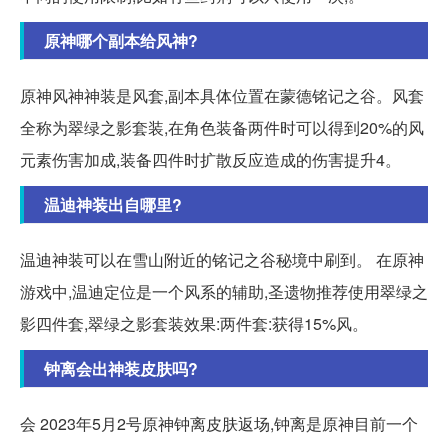
原神哪个副本给风神?
原神风神神装是风套,副本具体位置在蒙德铭记之谷。风套
全称为翠绿之影套装,在角色装备两件时可以得到20%的风
元素伤害加成,装备四件时扩散反应造成的伤害提升4。
温迪神装出自哪里?
温迪神装可以在雪山附近的铭记之谷秘境中刷到。 在原神
游戏中,温迪定位是一个风系的辅助,圣遗物推荐使用翠绿之
影四件套,翠绿之影套装效果:两件套:获得15%风。
钟离会出神装皮肤吗?
会 2023年5月2号原神钟离皮肤返场,钟离是原神目前一个