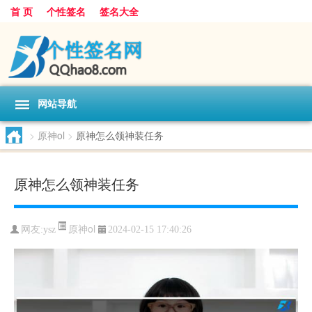
首 页
个性签名
签名大全
网站导航
>
原神ol
>
原神怎么领神装任务
原神怎么领神装任务
原神ol
网友:
ysz
2024-02-15 17:40:26