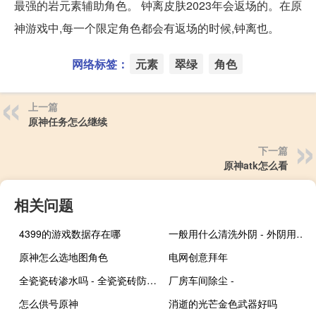
最强的岩元素辅助角色。 钟离皮肤2023年会返场的。在原
神游戏中,每一个限定角色都会有返场的时候,钟离也。
网络标签：
元素
翠绿
角色
上一篇
原神任务怎么继续
下一篇
原神atk怎么看
相关问题
4399的游戏数据存在哪
一般用什么清洗外阴 - 外阴用什么清洗比较好
原神怎么选地图角色
电网创意拜年
全瓷瓷砖渗水吗 - 全瓷瓷砖防水吗?
厂房车间除尘 -
怎么供号原神
消逝的光芒金色武器好吗