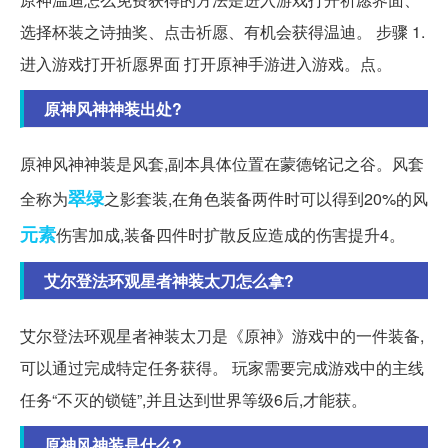
选择杯装之诗抽奖、点击祈愿、有机会获得温迪。 步骤 1.
进入游戏打开祈愿界面 打开原神手游进入游戏。点。
原神风神神装出处?
原神风神神装是风套,副本具体位置在蒙德铭记之谷。风套
翠绿
全称为
之影套装,在角色装备两件时可以得到20%的风
元素
伤害加成,装备四件时扩散反应造成的伤害提升4。
艾尔登法环观星者神装太刀怎么拿?
艾尔登法环观星者神装太刀是《原神》游戏中的一件装备,
可以通过完成特定任务获得。 玩家需要完成游戏中的主线
任务“不灭的锁链”,并且达到世界等级6后,才能获。
原神风神装是什么?