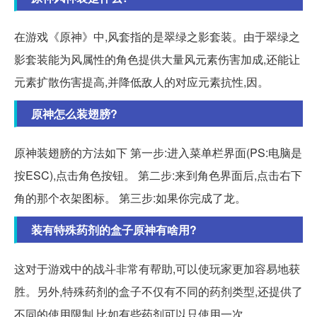
在游戏《原神》中,风套指的是翠绿之影套装。由于翠绿之
影套装能为风属性的角色提供大量风元素伤害加成,还能让
元素扩散伤害提高,并降低敌人的对应元素抗性,因。
原神怎么装翅膀?
原神装翅膀的方法如下 第一步:进入菜单栏界面(PS:电脑是
按ESC),点击角色按钮。 第二步:来到角色界面后,点击右下
角的那个衣架图标。 第三步:如果你完成了龙。
装有特殊药剂的盒子原神有啥用?
这对于游戏中的战斗非常有帮助,可以使玩家更加容易地获
胜。另外,特殊药剂的盒子不仅有不同的药剂类型,还提供了
不同的使用限制,比如有些药剂可以只使用一次,。