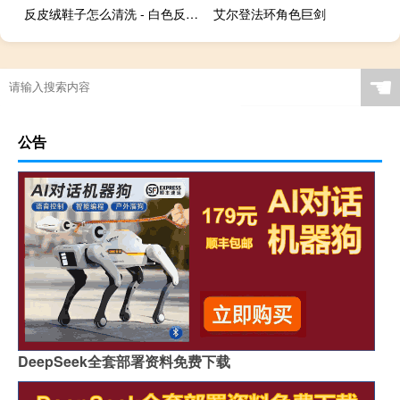
反皮绒鞋子怎么清洗 - 白色反绒皮鞋怎么清洗
艾尔登法环角色巨剑
☚
公告
DeepSeek全套部署资料免费下载