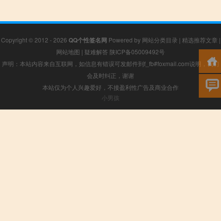
Copyright © 2012 - 2026
QQ个性签名网
Powered by
网站分类目录
|
精选推荐文章
|
网站地图
|
疑难解答
陕ICP备05009492号
声明：本站内容来自互联网，如信息有错误可发邮件到f_fb#foxmail.com说明，我们
会及时纠正，谢谢
本站仅为个人兴趣爱好，不接盈利性广告及商业合作
小男孩