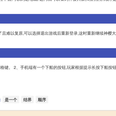
了且难以复原,可以选择退出游戏后重新登录,这时重新继续神樱
格键。 2、手机端有一个下船的按钮,玩家根据提示长按下船按
：
是一个
结界
顺序