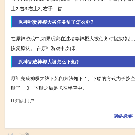
上2,右3,右上2; 右手... 首。
原神稻妻神樱大祓任务乱了怎么办?
在原神游戏中,如果玩家在过稻妻神樱大祓任务时摆放物乱
恢复原状。 在原神游戏中,如果。
原神完成神樱大祓怎么下船?
原神完成神樱大祓下船的方法如下 1、下船的方式为长按空
船了。 3、下船之后是飞在半空中。
IT知识门户
网络标签
上一篇