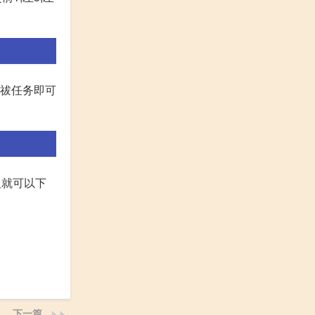
大祓任务即可
钮就可以下
下一篇