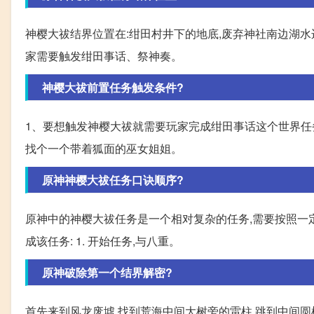
神樱大祓结界位置在:绀田村井下的地底,废弃神社南边湖水
家需要触发绀田事话、祭神奏。
神樱大祓前置任务触发条件?
1、要想触发神樱大祓就需要玩家完成绀田事话这个世界任务
找个一个带着狐面的巫女姐姐。
原神神樱大祓任务口诀顺序?
原神中的神樱大祓任务是一个相对复杂的任务,需要按照一
成该任务: 1. 开始任务,与八重。
原神破除第一个结界解密?
首先来到风龙废墟,找到荒海中间大树旁的雷柱,跳到中间圆柱下