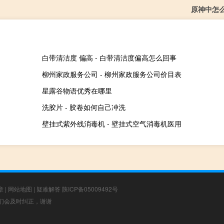
原神中怎
白带清洁度 偏高 - 白带清洁度偏高怎么回事
柳州家政服务公司 - 柳州家政服务公司价目表
星露谷物语优秀在哪里
洗胶片 - 胶卷如何自己冲洗
壁挂式紫外线消毒机 - 壁挂式空气消毒机医用
章
|
网站地图
|
疑难解答
陕ICP备05009492号
，我们会及时纠正，谢谢