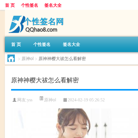
首 页
个性签名
签名大全
首 页
个性签名
签名大全
>
原神ol
>
原神神樱大祓怎么看解密
原神神樱大祓怎么看解密
原神ol
网友:
yss
2024-02-19 05:26:52