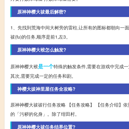
原神神樱大祓最后解密?
1、先找到荒海中间大树旁的雷柱,让所有的图标都朝向一面即
祓(fu)的任务,顺序是前1,左3。
原神神樱大袱怎么触发?
是一个
原神神樱大袱
特殊的触发条件,需要在游戏中完成一
其次,需要完成一定的任务和剧。
神樱大拔神里屋任务全攻略?
原神神樱大祓祓行任务攻略 【任务攻略】 【任务介绍】依
的「污秽的化身」。除了绀田村。
原神神樱大祓任务结界位置?