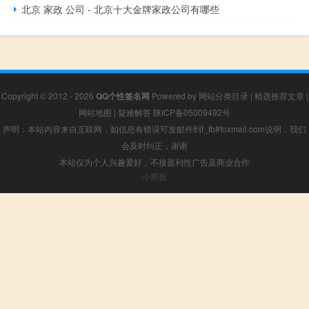
北京 家政 公司 - 北京十大金牌家政公司有哪些
Copyright © 2012 - 2026
QQ个性签名网
Powered by
网站分类目录
|
精选推荐文章
|
网站地图
|
疑难解答
陕ICP备05009492号
声明：本站内容来自互联网，如信息有错误可发邮件到f_fb#foxmail.com说明，我们
会及时纠正，谢谢
本站仅为个人兴趣爱好，不接盈利性广告及商业合作
小男孩