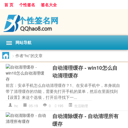
首 页
个性签名
签名大全
网站导航
>
作者“hc”的文章
自动清理缓存 - win10怎么自
动清理缓存
前言：安卓手机怎么自动清理缓存？1、在安卓手机中，本身就自
带了清理缓存的功能，需要先打开手机的菜单，然后在里面找到
【设置】来这个选项，打开后寻找下一...
hc
05-19
0
195
生活助理
自动清除缓存 - 自动清理所有
缓存