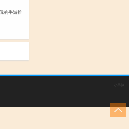
好玩的手游推
小男孩