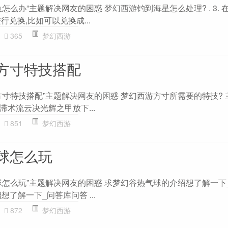
怎么办”主题解决网友的困惑 梦幻西游钓到海星怎么处理? . 3. 
行兑换,比如可以兑换成...
365
梦幻西游
方寸特技搭配
方寸特技搭配”主题解决网友的困惑 梦幻西游方寸所需要的特技? 
术流云决光辉之甲放下...
851
梦幻西游
球怎么玩
球怎么玩”主题解决网友的困惑 求梦幻谷热气球的介绍想了解一下
了解一下_问答库问答 ...
872
梦幻西游