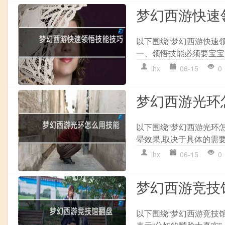
梦幻西游快速
以下围绕“梦幻西游快速
一、领悟技能必须要宝宝的
lhx
06-15
0
梦幻西游光环
以下围绕“梦幻西游光环
晕效果,取决于具体的需要
lhx
06-15
0
梦幻西游竞技
以下围绕“梦幻西游竞技