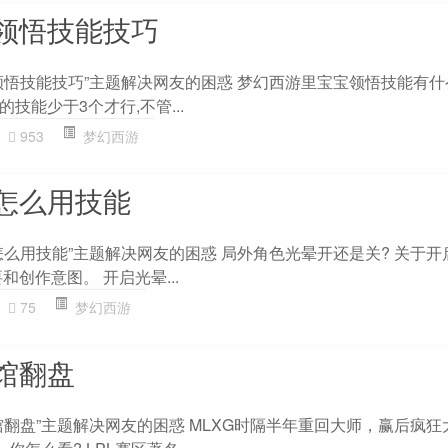
领悟技能技巧
领悟技能技巧”主题解决网友的困惑 梦幻西游里宝宝领悟技能有什
技能少于3个才行,不管...
953
梦幻西游
怎么用技能
怎么用技能”主题解决网友的困惑 局外角色光晕开还是关? 关于开
和创作意图。 开启光晕...
75
梦幻西游
馆翻盘
馆翻盘”主题解决网友的困惑 MLXG时隔半年重回大师，赢后疯狂