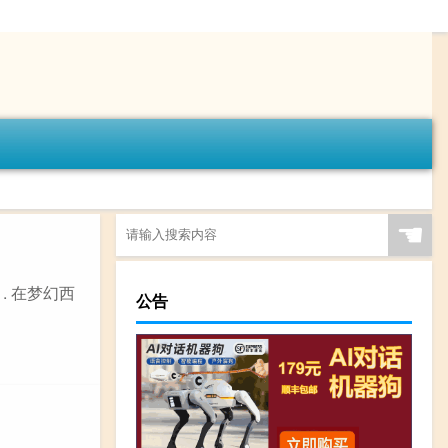
☚
. 在梦幻西
公告