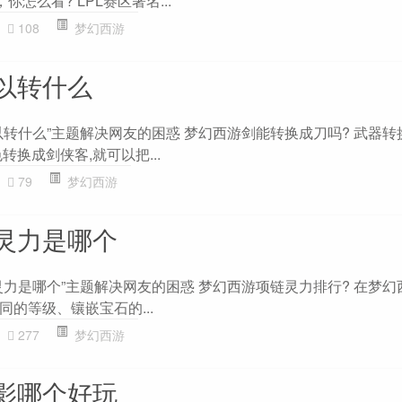
你怎么看? LPL赛区著名...
108
梦幻西游
以转什么
以转什么”主题解决网友的困惑 梦幻西游剑能转换成刀吗? 武器转
转换成剑侠客,就可以把...
79
梦幻西游
灵力是哪个
力是哪个”主题解决网友的困惑 梦幻西游项链灵力排行? 在梦幻
的等级、镶嵌宝石的...
277
梦幻西游
影哪个好玩