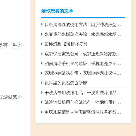
猜你想看的文章
口腔清洗液的使用方法 - 口腔冲洗液怎么使用
水壶底部水垢怎么去除 - 水壶底部水垢青苔怎么去除
最终幻想12珍惜怪变异
换有一种方
成都保洁家政公司 - 成都正规保洁家政首选公司
如何清理手机里的垃圾 - 手机老是显示清理垃圾
深圳沙井清洁公司 - 深圳沙井家政保洁公司
原神里的原石怎么祈愿
干洗店专用洗涤用品 - 干洗店洗涤用品哪里买
西游游戏中,
清洗油烟机用什么清洁剂 - 油烟机用什么清洗剂最好
重庆水箱清洗 - 重庆帮客清洁服务有限公司