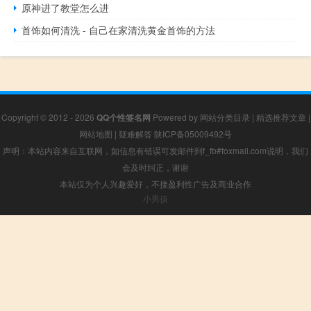
原神进了教堂怎么进
首饰如何清洗 - 自己在家清洗黄金首饰的方法
Copyright © 2012 - 2026
QQ个性签名网
Powered by
网站分类目录
|
精选推荐文章
|
网站地图
|
疑难解答
陕ICP备05009492号
声明：本站内容来自互联网，如信息有错误可发邮件到f_fb#foxmail.com说明，我们
会及时纠正，谢谢
本站仅为个人兴趣爱好，不接盈利性广告及商业合作
小男孩