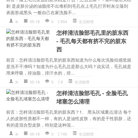
刺 是皮肤分泌的油脂排不出堆积到毛孔在上毛孔打开时灰尘落到
表面形成黑头 一般自己在家洗脸不...
lk
05-18
0
854
生活助理
怎样清洁脸部毛孔里的脏东西
- 毛孔每天都有挤不完的脏东
西
前言：怎样清洁脸部毛孔里的脏东西知道为什么每次洗脸但感觉就
是洗不干净吗？知道为什么毛孔总是那么大吗？说实话，毛孔就是
用来呼吸，排油脂，排汗水的，排...
lk
05-18
0
9
生活助理
怎样清洁脸部毛孔 - 全脸毛孔
堵塞怎么清理
前言：怎样清洁脸部毛孔里的脏东西？1、 黑头区域重点清洁 每个
人的皮肤性质都不一样，有的人是油性皮肤，有的是干性肌肤，还
有的是混合型皮肤，特别是这种混...
lk
05-18
0
740
生活助理