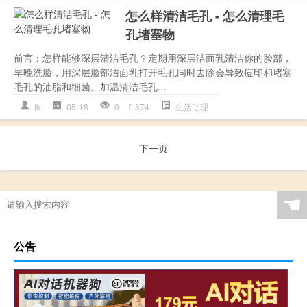
怎么样清洁毛孔 - 怎么清理毛
孔堵塞物
前言：怎样能够深层清洁毛孔？定期用深层洁面乳清洁你的脸部，
早晚洗脸，用深层脸部洁面乳打开毛孔同时去除会导致痘印和堵塞
毛孔的油脂和细菌。加温清洁毛孔...
lk
05-18
0
874
生活助理
下一页
☚
公告