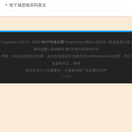
地下城堡能买吗英文
Copyright © 2012 - 2026
QQ个性签名网
Powered by
网站分类目录
|
精选推荐文章
|
网站地图
|
疑难解答
陕ICP备05009492号
声明：本站内容来自互联网，如信息有错误可发邮件到f_fb#foxmail.com说明，我们
会及时纠正，谢谢
本站仅为个人兴趣爱好，不接盈利性广告及商业合作
小男孩