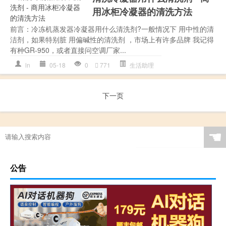
用冰柜冷凝器的清洗方法
前言：冷冻机蒸发器冷凝器用什么清洗剂?一般情况下 用中性的清
洁剂，如果特别脏 用偏碱性的清洗剂 ，市场上有许多品牌 我记得
有种GR-950，或者直接问空调厂家...
ln
05-18
0
771
生活助理
下一页
☚
公告