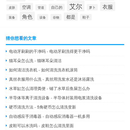
艾尔
衣服
空调
自己的
萝卜
皮肤
管道
角色
都是
装备
设备
谷物
鞋子
猜你想看的文章
电动牙刷刷的干净吗 - 电动牙刷洗得更干净吗
猫耳朵怎么洗 - 猫咪耳朵清洁
如何清洁洗衣机 - 如何清洗洗衣机滚筒
真丝衣服用什么洗 - 真丝用洗发水还是沐浴露洗
水草缸怎么清理粪便 - 铺了水草后鱼屎怎么办
半导体等离子清洗设备 - 半导体封装用电浆清洗设备
硬币清洗方法 - 5角硬币怎么清洗变新
自动感应手消毒器 - 自动感应消毒器一机多用
皮鞋可以水洗吗 - 皮鞋怎么清洗里面