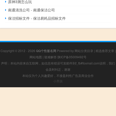
原神3测怎么玩
南通清洗公司 - 南通保洁公司
保洁招标文件 - 保洁易耗品招标文件
Copyright © 2012 - 2026
QQ个性签名网
Powered by
网站分类目录
|
精选推荐文章
|
网站地图
|
疑难解答
陕ICP备05009492号
声明：本站内容来自互联网，如信息有错误可发邮件到f_fb#foxmail.com说明，我们
会及时纠正，谢谢
本站仅为个人兴趣爱好，不接盈利性广告及商业合作
小男孩