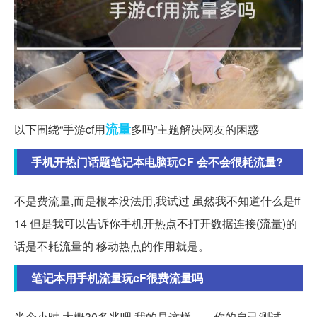
流量
以下围绕“手游cf用
多吗”主题解决网友的困惑
手机开热门话题笔记本电脑玩CF 会不会很耗流量?
不是费流量,而是根本没法用,我试过 虽然我不知道什么是ff
14 但是我可以告诉你手机开热点不打开数据连接(流量)的
话是不耗流量的 移动热点的作用就是。
笔记本用手机流量玩cF很费流量吗
半个小时,大概30多兆吧,我的是这样。。你的自己测试