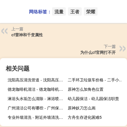
网络标签：
流量
王者
荣耀
上一篇
cf雷神和千变属性
下一篇
为什么cf官网打不开
相关问题
沈阳高压清洗管道 - 沈阳高压清洗管道哪家好
二手环卫垃圾车价格 - 二手小型垃圾车
德龙咖啡机清洁 - 德龙咖啡机清洗教程
原神怎么加角色位置
淋浴头水垢怎么清除 - 淋浴喷头除垢
幼儿园保洁 - 幼儿园保洁职责
广州清洁公司有哪些 - 广州保洁公司有哪些
原神妖刀怎么画
专业外墙清洗 - 附近外墙清洗公司
方舟生存进化困难5