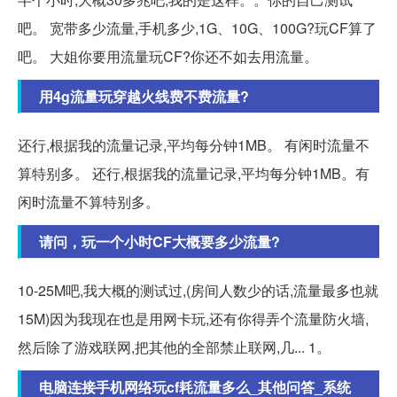
吧。 宽带多少流量,手机多少,1G、10G、100G?玩CF算了
吧。 大姐你要用流量玩CF?你还不如去用流量。
用4g流量玩穿越火线费不费流量?
还行,根据我的流量记录,平均每分钟1MB。 有闲时流量不
算特别多。 还行,根据我的流量记录,平均每分钟1MB。有
闲时流量不算特别多。
请问，玩一个小时CF大概要多少流量?
10-25M吧,我大概的测试过,(房间人数少的话,流量最多也就
15M)因为我现在也是用网卡玩,还有你得弄个流量防火墙,
然后除了游戏联网,把其他的全部禁止联网,几... 1。
电脑连接手机网络玩cf耗流量多么_其他问答_系统