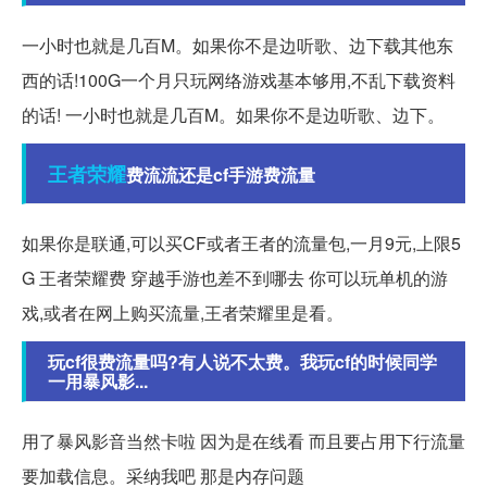
一小时也就是几百M。如果你不是边听歌、边下载其他东
西的话!100G一个月只玩网络游戏基本够用,不乱下载资料
的话! 一小时也就是几百M。如果你不是边听歌、边下。
王者
荣耀
费流流还是cf手游费流量
如果你是联通,可以买CF或者王者的流量包,一月9元,上限5
G 王者荣耀费 穿越手游也差不到哪去 你可以玩单机的游
戏,或者在网上购买流量,王者荣耀里是看。
玩cf很费流量吗?有人说不太费。我玩cf的时候同学
一用暴风影...
用了暴风影音当然卡啦 因为是在线看 而且要占用下行流量
要加载信息。采纳我吧 那是内存问题