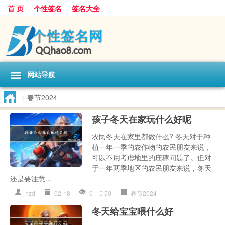
首 页
个性签名
签名大全
网站导航
>
春节2024
孩子冬天在家玩什么好呢
农民冬天在家里都做什么? 冬天对于种
植一年一季的农作物的农民朋友来说，
可以不用考虑地里的庄稼问题了。但对
于一年两季地区的农民朋友来说，冬天
还是要注意...
hzd
02-18
0
50
春节2024
冬天给宝宝喂什么好