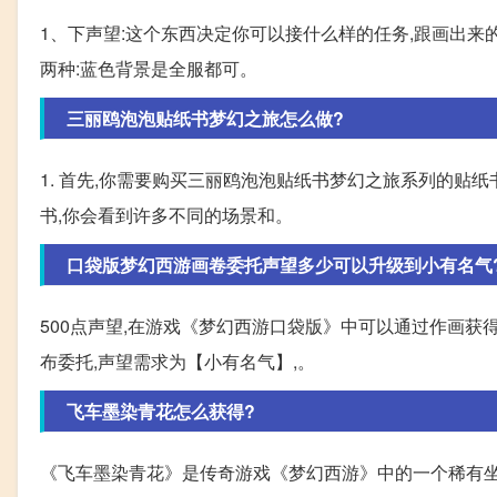
1、下声望:这个东西决定你可以接什么样的任务,跟画出来的
两种:蓝色背景是全服都可。
三丽鸥泡泡贴纸书梦幻之旅怎么做?
1. 首先,你需要购买三丽鸥泡泡贴纸书梦幻之旅系列的贴纸
书,你会看到许多不同的场景和。
口袋版梦幻西游画卷委托声望多少可以升级到小有名气
500点声望,在游戏《梦幻西游口袋版》中可以通过作画获
布委托,声望需求为【小有名气】,。
飞车墨染青花怎么获得?
《飞车墨染青花》是传奇游戏《梦幻西游》中的一个稀有坐骑