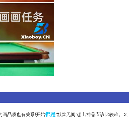
都是
的画品质也有关系!开始
“默默无闻”想出神品应该比较难。 