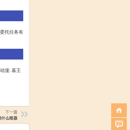
、委托任务有
漫: 墓王
下一篇
用什么暗器