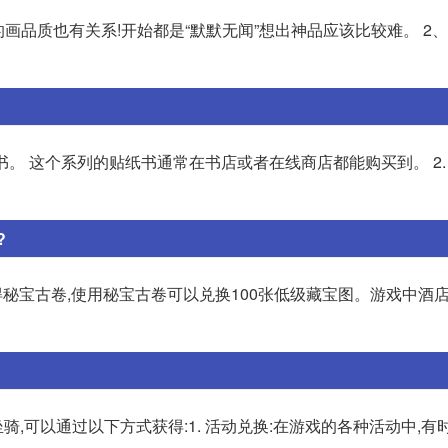
画品质也有关系!开始都是“默默无闻”想出神品应该比较难。 2
书。 这个系列的贴纸书通常在书店或者在线商店都能购买到。 2.
?
得秘宝古卷,使用秘宝古卷可以兑换100张低级藏宝图。游戏中酒
,可以通过以下方式获得:1. 活动兑换:在游戏的各种活动中,有