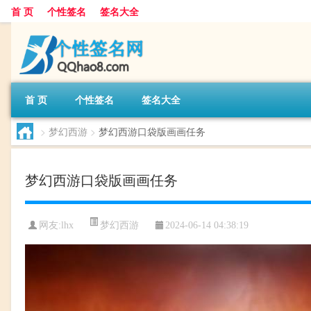
首 页
个性签名
签名大全
首 页
个性签名
签名大全
>
梦幻西游
>
梦幻西游口袋版画画任务
梦幻西游口袋版画画任务
梦幻西游
网友:
lhx
2024-06-14 04:38:19