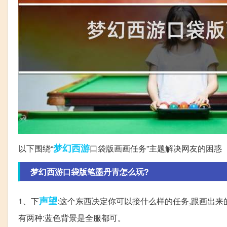
梦幻西游
以下围绕“
口袋版画画任务”主题解决网友的困惑
梦幻西游口袋版笔墨丹青怎么玩?
声望
1、下
:这个东西决定你可以接什么样的任务,跟画出来
有两种:蓝色背景是全服都可。