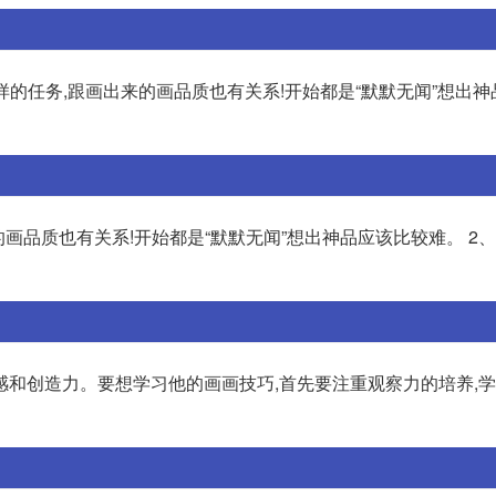
样的任务,跟画出来的画品质也有关系!开始都是“默默无闻”想出
画品质也有关系!开始都是“默默无闻”想出神品应该比较难。 2
感和创造力。要想学习他的画画技巧,首先要注重观察力的培养,