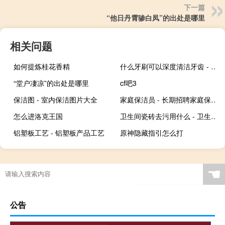
下一篇
“他日丹霄骖白凤”的出处是哪里
相关问题
如何提炼桂花香精
什么牙刷可以深度清洁牙齿 - 医生为什么建议不用电动牙刷
“堂户凄凉”的出处是哪里
cf吧3
保洁图 - 室内保洁图片大全
家庭保洁员 - 长期招聘家庭保洁员
怎么进洛克王国
卫生间瓷砖去污用什么 - 卫生间瓷砖用什么洗得干净
铝塑板工艺 - 铝塑板产品工艺
原神隐藏指引怎么打
☚
公告