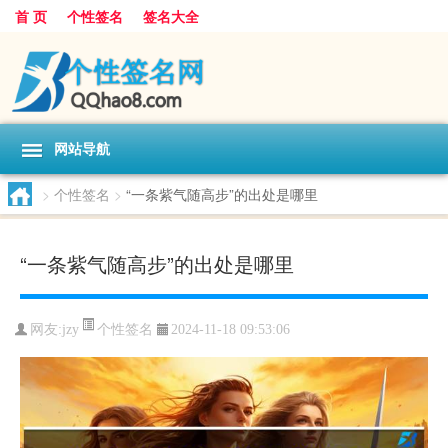
首 页
个性签名
签名大全
网站导航
>
个性签名
>
“一条紫气随高步”的出处是哪里
“一条紫气随高步”的出处是哪里
个性签名
网友:
jzy
2024-11-18 09:53:06