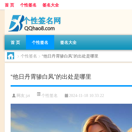
首 页
个性签名
签名大全
首 页
个性签名
签名大全
>
个性签名
>
“他日丹霄骖白凤”的出处是哪里
“他日丹霄骖白凤”的出处是哪里
个性签名
网友:
jzt
2024-11-18 10:33:22