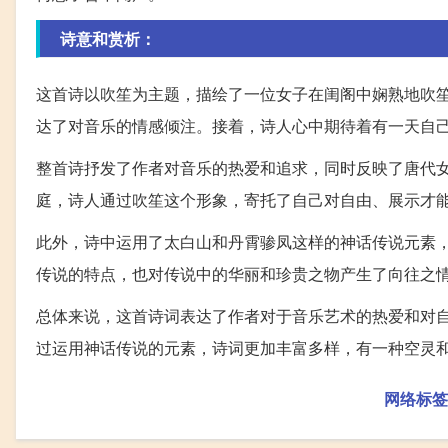
诗意和赏析：
这首诗以吹笙为主题，描绘了一位女子在闺阁中娴熟地吹笙
达了对音乐的情感倾注。接着，诗人心中期待着有一天自
整首诗抒发了作者对音乐的热爱和追求，同时反映了唐代
庭，诗人通过吹笙这个形象，寄托了自己对自由、展示才
此外，诗中运用了太白山和丹霄骖凤这样的神话传说元素
传说的特点，也对传说中的华丽和珍贵之物产生了向往之
总体来说，这首诗词表达了作者对于音乐艺术的热爱和对
过运用神话传说的元素，诗词更加丰富多样，有一种空灵
网络标签