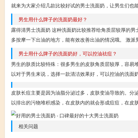
就来为大家介绍几款比较好试的男士洗面奶，让男生们也能清清爽
男生用什么牌子的洗面奶最好？
露得清男士洗面奶 这种洗面奶比较推荐给角质层较厚的男
多按摩一下出油的地方，能有效改善出油的情况哦。 激派男
男士用什么牌子的洗面奶好，可以控油祛痘？
男生的肤质比较特殊：很多男生的皮肤角质层较厚，容易
以对于男生来说，选择一款清洁效果好，可以控油的洗面奶是
皮肤长痘主要是因为油脂分泌过多，皮肤变油导致的。分泌
以排出的污物堆积感染，在皮肤内的就会形成痘痘，在皮肤
相关问题