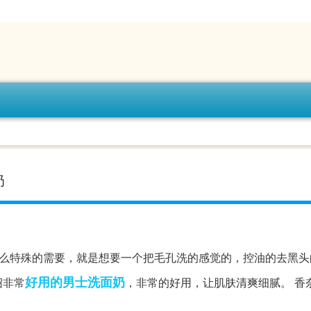
奶
么特殊的需要，就是想要一个把毛孔洗的感觉的，控油的去黑头
好用的男士洗面奶
绍非常
，非常的好用，让肌肤清爽细腻。 香