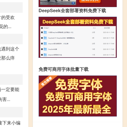
DeepSeek全套部署资料免费下载
常的受欢
...
也遇到这个
没那么痒
免费可商用字体批量下载
奶一定要能
...
接下来小编