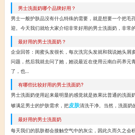
男士洗面奶哪个品牌好用？
男士一般护肤品没有什么特殊的需要，就是想要一个把毛
迎。今天我们就给大家介绍非常好用的男士洗面奶，非常的好
最好用的男士洗面奶？
企业回答：闺蜜头发很长，每次洗完头发就和我说她头屑
问题，然后我就去问了她，她说最近在使用云南白药养元
了，也...
有哪些比较好用的男士洗面奶?
男士洗面奶使用起来最明显的感觉就是效果比普通的洗面
皮肤
够满足男士的护肤需求，把
清洗干净。当然，洗面奶的
最好用的男士洗面奶
每天我们的肌肤都会接触空气中的灰尘，因此久而久之会