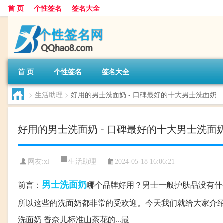
首 页
个性签名
签名大全
首 页
个性签名
签名大全
>
生活助理
>
好用的男士洗面奶 - 口碑最好的十大男士洗面奶
好用的男士洗面奶 - 口碑最好的十大男士洗面
生活助理
网友:
xl
2024-05-18 16:06:21
男士
洗面奶
前言：
哪个品牌好用？男士一般护肤品没有什
所以这些的洗面奶都非常的受欢迎。今天我们就给大家介
洗面奶 香奈儿标准山茶花的...最