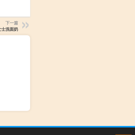
下一篇
女士洗面奶