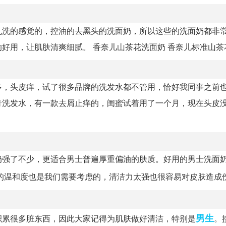
孔洗的感觉的，控油的去黑头的洗面奶，所以这些的洗面奶都非
用，让肌肤清爽细腻。 香奈儿山茶花洗面奶 香奈儿标准山茶花的
多，头皮痒，试了很多品牌的洗发水都不管用，恰好我同事之前
青洗发水，有一款去屑止痒的，闺蜜试着用了一个月，现在头皮
奶强了不少，更适合男士普遍厚重偏油的肤质。好用的男士洗面
温和度也是我们需要考虑的，清洁力太强也很容易对皮肤造成伤害
男生
积累很多脏东西，因此大家记得为肌肤做好清洁，特别是
。