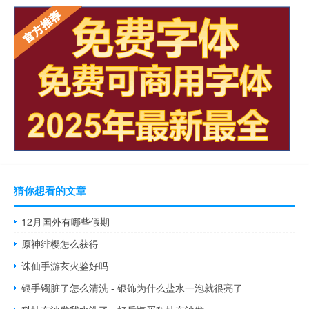
猜你想看的文章
12月国外有哪些假期
原神绯樱怎么获得
诛仙手游玄火鉴好吗
银手镯脏了怎么清洗 - 银饰为什么盐水一泡就很亮了