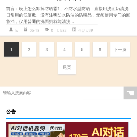
前言：晚上怎么卸掉防晒霜1、不防水型防晒：直接用洗面奶清洗
日常用的低倍数、没有注明防水防油的防晒品，无须使用专门的卸
妆油，仅用普通的洗面奶就能清洗...
fs
05-18
0
582
生活助理
1
2
3
4
5
6
下一页
尾页
☚
公告