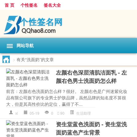
首 页
个性签名
签名大全
网站导航
>
有关“洗面奶”的文章
左颜右色深层清肌洁面乳 - 左
颜右色男士洗面奶怎么样
前言：左颜右色洗面奶怎么样？很好。 左颜右色是广州迷紫化妆
品有限公司旗下的专业男士护肤品牌，虽然品牌的知名度不算很
大，但是其高性价比的定位，赢得了不...
xl
05-19
0
90
生活助理
资生堂蓝色洗面奶 - 资生堂洗
面奶蓝色产生背景