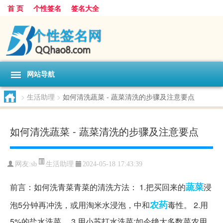
首 页
个性签名
签名大全
网站导航
>
生活助理
>
如何清洗蔬菜 - 蔬菜清洗的步骤及注意要点
如何清洗蔬菜 - 蔬菜清洗的步骤及注意要点
生活助理
网友:
sb
2024-05-18 17:43:39
蔬菜
前言：如何洗青菜青菜的清洗方法： 1.把买回来的
浸
农药
泡5分钟再冲洗，或用淘米水浸泡，中和
毒性。 2.用
5%的盐水洗菜。 3.用小苏打水洗菜;如今绝大多数菜农用