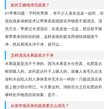
如何正确地清洗蔬菜？
01苹果问题：平时吃苹果， 有不少人喜欢连皮一起吃，但
现在很多保鲜技术让苹果表面残留化学物质不易清洗。清
洗方法：苹果过水浸湿后，在表皮放一点盐，然后双手握
着苹果来回轻轻的搓，这样表面的脏东西很快就能搓干
净，然后再用水冲干净，就可以...
怎样清洗水果蔬菜才干净
水果蔬菜是洗不干净的。因为水果是水分所真，化肥是从
根部吸入的。农药是从叶子上吸入的。就像人体毛孔在洗
澡时水会陷入到人身体里补充水分一样的！只能说清去表
面上都少部分而已。今天要达到。清除百分之百化肥农药
够种化学物质的添加素，是不...
从菜市场买来的蔬菜要怎么清洗？