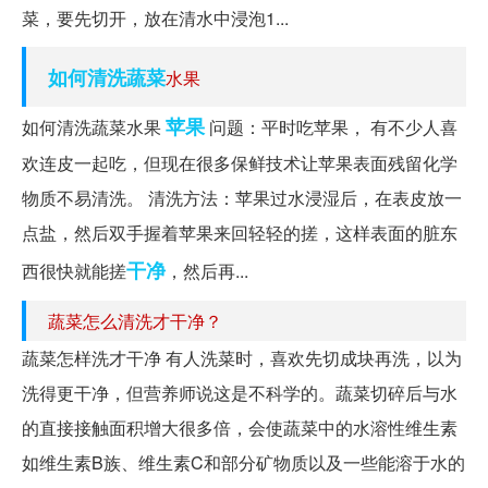
菜，要先切开，放在清水中浸泡1...
如何清洗蔬菜
水果
苹果
如何清洗蔬菜水果
问题：平时吃苹果， 有不少人喜
欢连皮一起吃，但现在很多保鲜技术让苹果表面残留化学
物质不易清洗。 清洗方法：苹果过水浸湿后，在表皮放一
点盐，然后双手握着苹果来回轻轻的搓，这样表面的脏东
干净
西很快就能搓
，然后再...
蔬菜怎么清洗才干净？
蔬菜怎样洗才干净 有人洗菜时，喜欢先切成块再洗，以为
洗得更干净，但营养师说这是不科学的。蔬菜切碎后与水
的直接接触面积增大很多倍，会使蔬菜中的水溶性维生素
如维生素B族、维生素C和部分矿物质以及一些能溶于水的