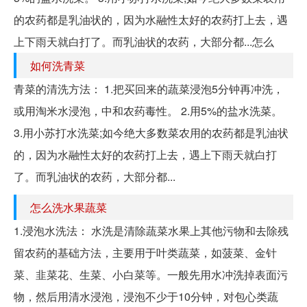
的农药都是乳油状的，因为水融性太好的农药打上去，遇
上下雨天就白打了。而乳油状的农药，大部分都...怎么
如何洗青菜
青菜的清洗方法： 1.把买回来的蔬菜浸泡5分钟再冲洗，
或用淘米水浸泡，中和农药毒性。 2.用5%的盐水洗菜。
3.用小苏打水洗菜;如今绝大多数菜农用的农药都是乳油状
的，因为水融性太好的农药打上去，遇上下雨天就白打
了。而乳油状的农药，大部分都...
怎么洗水果蔬菜
1.浸泡水洗法： 水洗是清除蔬菜水果上其他污物和去除残
留农药的基础方法，主要用于叶类蔬菜，如菠菜、金针
菜、韭菜花、生菜、小白菜等。一般先用水冲洗掉表面污
物，然后用清水浸泡，浸泡不少于10分钟，对包心类蔬