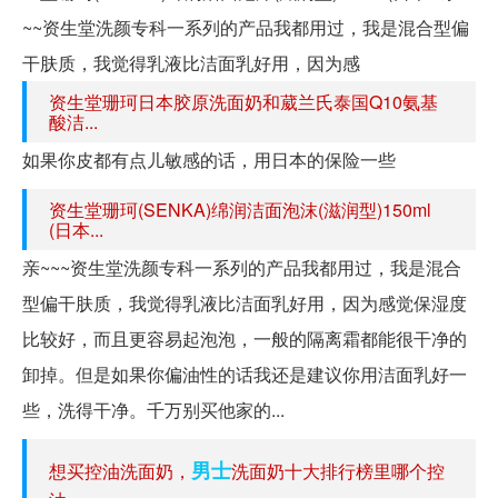
~~资生堂洗颜专科一系列的产品我都用过，我是混合型偏
干肤质，我觉得乳液比洁面乳好用，因为感
资生堂珊珂日本胶原洗面奶和葳兰氏泰国Q10氨基
酸洁...
如果你皮都有点儿敏感的话，用日本的保险一些
资生堂珊珂(SENKA)绵润洁面泡沫(滋润型)150ml
(日本...
亲~~~资生堂洗颜专科一系列的产品我都用过，我是混合
型偏干肤质，我觉得乳液比洁面乳好用，因为感觉保湿度
比较好，而且更容易起泡泡，一般的隔离霜都能很干净的
卸掉。但是如果你偏油性的话我还是建议你用洁面乳好一
些，洗得干净。千万别买他家的...
男士
想买控油洗面奶，
洗面奶十大排行榜里哪个控