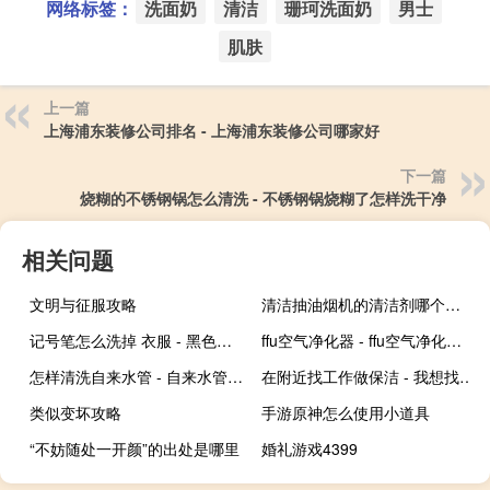
网络标签：
洗面奶
清洁
珊珂洗面奶
男士
肌肤
上一篇
上海浦东装修公司排名 - 上海浦东装修公司哪家好
下一篇
烧糊的不锈钢锅怎么清洗 - 不锈钢锅烧糊了怎样洗干净
相关问题
文明与征服攻略
清洁抽油烟机的清洁剂哪个好用 - 油烟机清洗剂哪种好用
记号笔怎么洗掉 衣服 - 黑色记号笔的清洗妙招
ffu空气净化器 - ffu空气净化器如何更换
怎样清洗自来水管 - 自来水管如何自己清洗
在附近找工作做保洁 - 我想找附近的保洁工作
类似变坏攻略
手游原神怎么使用小道具
“不妨随处一开颜”的出处是哪里
婚礼游戏4399