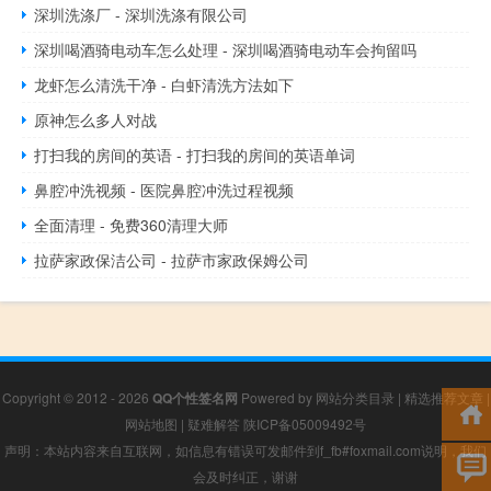
深圳洗涤厂 - 深圳洗涤有限公司
深圳喝酒骑电动车怎么处理 - 深圳喝酒骑电动车会拘留吗
龙虾怎么清洗干净 - 白虾清洗方法如下
原神怎么多人对战
打扫我的房间的英语 - 打扫我的房间的英语单词
鼻腔冲洗视频 - 医院鼻腔冲洗过程视频
全面清理 - 免费360清理大师
拉萨家政保洁公司 - 拉萨市家政保姆公司
Copyright © 2012 - 2026
QQ个性签名网
Powered by
网站分类目录
|
精选推荐文章
|
网站地图
|
疑难解答
陕ICP备05009492号
声明：本站内容来自互联网，如信息有错误可发邮件到f_fb#foxmail.com说明，我们
会及时纠正，谢谢