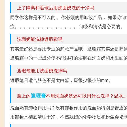
上了隔离和遮瑕后用洗面奶洗的干净吗
同学你这样是不可以的， 你必须的用卸妆产品， 如果你卸
痘。。。。。。。。。。。。。。 卸妆和清洁是必要的。
洗面奶能洗掉遮瑕霜吗
其实最好还是要用专业的卸妆产品哦，遮瑕霜其实还是归到
遮瑕霜中的一些成分使不能很好的溶解在洗面奶和水里面
遮瑕笔能用洗面奶洗掉吗
遮瑕笔只适合肤色不是太白皙，斑很少很小的mm。
遮瑕膏
脸上的
不用洗面奶洗还可以用什么洗掉？温水...
洗面奶有卸妆作用吗？没有卸妆作用的洗面奶特别是普通的
用卸妆水彻底清理干净，不然残留的化学物质和粉尘会堵