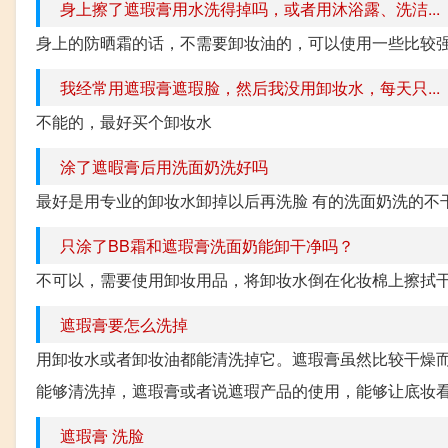
身上擦了遮瑕膏用水洗得掉吗，或者用沐浴露、洗洁...
身上的防晒霜的话，不需要卸妆油的，可以使用一些比较
我经常用遮瑕膏遮瑕脸，然后我没用卸妆水，每天只...
不能的，最好买个卸妆水
涂了遮暇膏后用洗面奶洗好吗
最好是用专业的卸妆水卸掉以后再洗脸 有的洗面奶洗的不
只涂了BB霜和遮瑕膏洗面奶能卸干净吗？
不可以，需要使用卸妆用品，将卸妆水倒在化妆棉上擦拭
遮瑕膏要怎么洗掉
用卸妆水或者卸妆油都能清洗掉它。遮瑕膏虽然比较干燥
能够清洗掉，遮瑕膏或者说遮瑕产品的使用，能够让底妆看起
遮瑕膏 洗脸