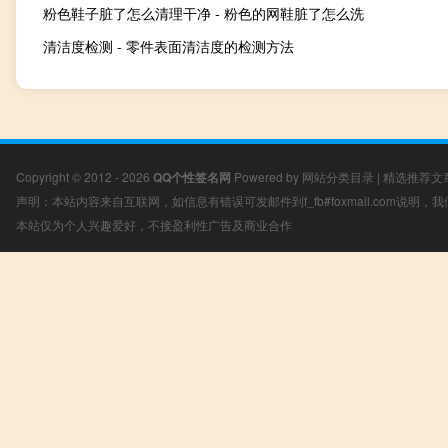
粉色鞋子脏了怎么清理干净 - 粉色的网鞋脏了怎么洗
清洁度检测 - 零件表面清洁度的检测方法
Copyright © 2012 - 2026
QQ个性签名网
Powered by
网站分类目录
|
精选推荐文
声明：本站内容来自互联网，如信息有错误可发邮件到f_fb#foxmail.com说明
本站仅为个人兴趣爱好，不接盈利性广告及商业合作