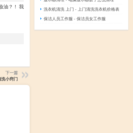
妆油？！ 我
洗衣机清洗 上门 - 上门清洗洗衣机价格表
保洁人员工作服 - 保洁员女工作服
下一篇
清洗小窍门