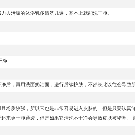
强力去污垢的沐浴乳多清洗几遍，基本上就能洗干净。
干净
干净后，再用洗面奶洁面，进行后续护肤，不然长此以往会导致
而且粉质较强，所以它也是非常容易进入皮肤的，但是只要认真
来更干净通透，但是如果它清洗不干净会导致皮肤被堵塞。 遮瑕