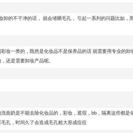
妆卸的不干净的话， 就会堵晒毛孔， 引起一系列的问题比如，
彩妆一类的，既然是化妆品不是保养品的话 就需要用专业的卸
的，还是需要卸妆产品呢。
洗面奶是不能去除化妆品的，彩妆，遮瑕，bb，隔离这些都是
塞毛孔，时间久了会造成毛孔粗大形成痘痘