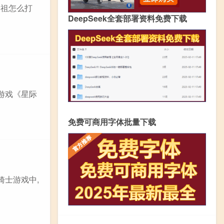
勃祖怎么打
DeepSeek全套部署资料免费下载
游戏《星际
免费可商用字体批量下载
骑士游戏中,