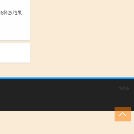
能释放结果
小男孩