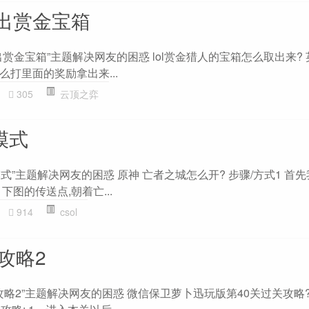
出赏金宝箱
赏金宝箱”主题解决网友的困惑 lol赏金猎人的宝箱怎么取出来?
打里面的奖励拿出来...
305
云顶之弈
模式
模式”主题解决网友的困惑 原神 亡者之城怎么开? 步骤/方式1 首
图的传送点,朝着亡...
914
csol
攻略2
攻略2”主题解决网友的困惑 微信保卫萝卜迅玩版第40关过关攻略?