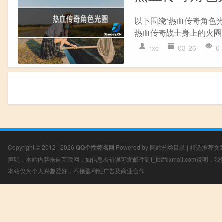
以下围绕“热血传奇角色
热血传奇战士身上的火圈是
rxc
03-26
0
Copyright © 2012 - 2026
QQ个性签名网
Powered by
网站分类目录
|
精选推荐文
声明：本站内容来自互联网，如信息有错误可发邮件到f_fb#foxmail.com说明
本站仅为个人兴趣爱好，不接盈利性广告及商业合作