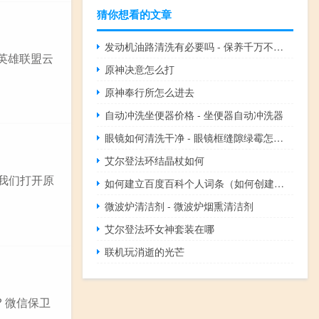
猜你想看的文章
发动机油路清洗有必要吗 - 保养千万不要清洗油路
 英雄联盟云
原神决意怎么打
原神奉行所怎么进去
自动冲洗坐便器价格 - 坐便器自动冲洗器
眼镜如何清洗干净 - 眼镜框缝隙绿霉怎么洗
艾尔登法环结晶杖如何
先我们打开原
如何建立百度百科个人词条（如何创建个人百度百科词条）
微波炉清洁剂 - 微波炉烟熏清洁剂
艾尔登法环女神套装在哪
联机玩消逝的光芒
 微信保卫