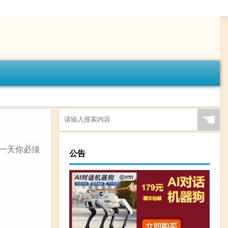
☚
第一天你必须
公告