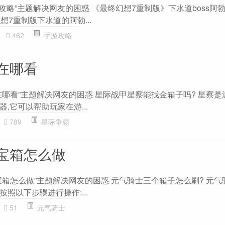
攻略”主题解决网友的困惑 《最终幻想7重制版》下水道boss阿
终幻想7重制版下水道的阿勃...
462
手游攻略
在哪看
在哪看”主题解决网友的困惑 星际战甲星察能找金箱子吗? 星察是
,它可以帮助玩家在游...
789
星际争霸
宝箱怎么做
箱怎么做”主题解决网友的困惑 元气骑士三个箱子怎么刷? 元气
照以下步骤进行操作:...
51
元气骑士