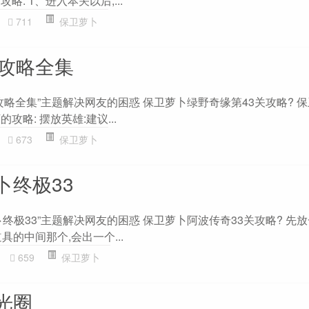
略: 1、进入本关以后,...
711
保卫萝卜
关攻略全集
攻略全集”主题解决网友的困惑 保卫萝卜绿野奇缘第43关攻略? 
攻略: 摆放英雄:建议...
673
保卫萝卜
卜终极33
终极33”主题解决网友的困惑 保卫萝卜阿波传奇33关攻略? 先
具的中间那个,会出一个...
659
保卫萝卜
光圈