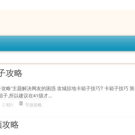
子攻略
攻略”主题解决网友的困惑 攻城掠地卡箱子技巧? 卡箱子技巧 
子,所以建议在41级才...
921
手游攻略
频攻略