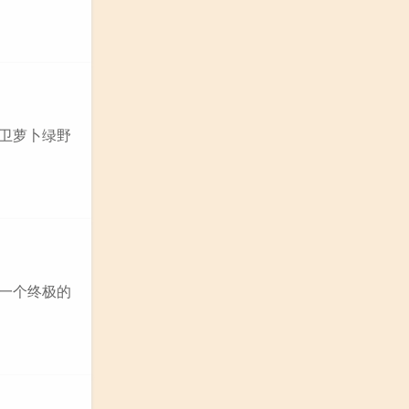
保卫萝卜绿野
放一个终极的