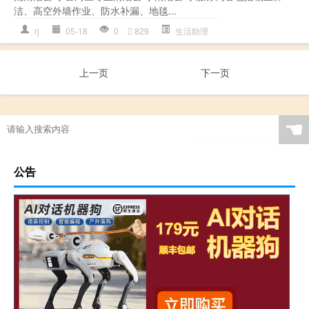
洁、高空外墙作业、防水补漏、地毯...
rj
05-18
0
829
生活助理
上一页
下一页
☚
公告