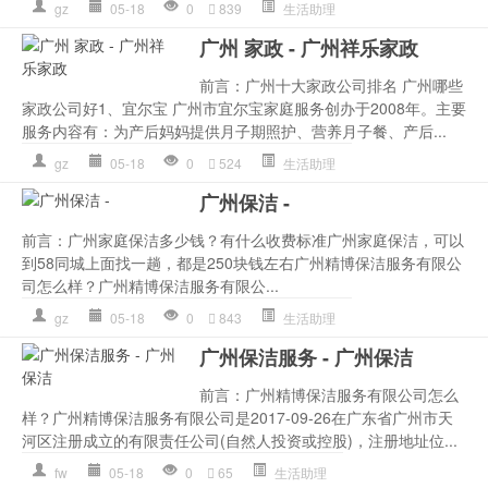
gz
05-18
0
839
生活助理
广州 家政 - 广州祥乐家政
前言：广州十大家政公司排名 广州哪些
家政公司好1、宜尔宝 广州市宜尔宝家庭服务创办于2008年。主要
服务内容有：为产后妈妈提供月子期照护、营养月子餐、产后...
gz
05-18
0
524
生活助理
广州保洁 -
前言：广州家庭保洁多少钱？有什么收费标准广州家庭保洁，可以
到58同城上面找一趟，都是250块钱左右广州精博保洁服务有限公
司怎么样？广州精博保洁服务有限公...
gz
05-18
0
843
生活助理
广州保洁服务 - 广州保洁
前言：广州精博保洁服务有限公司怎么
样？广州精博保洁服务有限公司是2017-09-26在广东省广州市天
河区注册成立的有限责任公司(自然人投资或控股)，注册地址位...
fw
05-18
0
65
生活助理