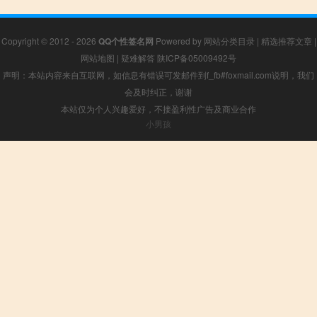
Copyright © 2012 - 2026
QQ个性签名网
Powered by
网站分类目录
|
精选推荐文章
|
网站地图
|
疑难解答
陕ICP备05009492号
声明：本站内容来自互联网，如信息有错误可发邮件到f_fb#foxmail.com说明，我们
会及时纠正，谢谢
本站仅为个人兴趣爱好，不接盈利性广告及商业合作
小男孩