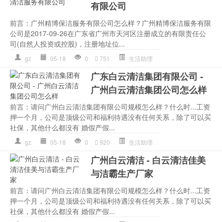
有限公司
前言：广州精博保洁服务有限公司怎么样？广州精博保洁服务有限
公司是2017-09-26在广东省广州市天河区注册成立的有限责任公
司(自然人投资或控股)，注册地址位...
gz
05-18
0
751
生活助理
广东白云清洁集团有限公司 -
广州白云清洁集团公司怎么样
前言：请问广州白云清洁集团有限公司规模怎么样？什么时...工资
押一个月，公司是顶级公司和福利待遇没有任何关系，除了可以买
社保，其他什么都没有 婚假产假...
gz
05-18
0
920
生活助理
广州白云清洁 - 白云清洁佳美
与洁霸生产厂家
前言：请问广州白云清洁集团有限公司规模怎么样？什么时...工资
押一个月，公司是顶级公司和福利待遇没有任何关系，除了可以买
社保，其他什么都没有 婚假产假...