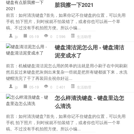
脏我擦一下2021
前言：如何清洗键盘?首先，如果你记不住键盘的位置，可以先用
手机 拍下照片，到时候就不怕装错了，或者你也可以画一个草
稿。不过没有手机拍照方便。所以小编...
jp
05-19
0
596
生活助理
键盘清洁泥怎么用 - 键盘清洁
泥变成水了
前言：机械键盘清洁泥怎么用的简单的法就是用小刷子在中间刷刷
然后反过来键盘把灰倒出来复杂一些就是把所有键都拔下来，水洗
键帽洗完了干了再装回去祝你好运...
jp
05-19
0
401
生活助理
怎么样清洗键盘 - 键盘里边怎
么清洗
前言：如何清洗键盘?首先，如果你记不住键盘的位置，可以先用
手机 拍下照片，到时候就不怕装错了，或者你也可以画一个草
稿。不过没有手机拍照方便。所以小编...