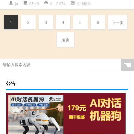
jp
05-19
0
974
生活助理
1
2
3
4
5
6
下一页
尾页
☚
公告