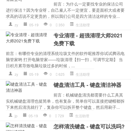
前言：为什么一定要找专业的保洁公司
进行保洁？因为专业呀，自己雇人不一定便宜，要是面积大或者要
求高的话说不定更贵的，所以我们公司是四方清洁这样的专业...
zy
05-19
0
350
生活助理
专业清理 - 超强清理大师2021
免费下载
前言：有哪些专业的清理系统垃圾文件的软件呢推荐你试试腾讯电
脑管家哟 打开电脑管家——垃圾清理【扫一扫，可调节定期】 当
日积月累导致电脑垃圾过多的时候，...
zy
05-19
0
625
生活助理
键盘清洁工具 - 键盘清洁神器
前言：机械键盘清洗都需要什么工具其
实机械键盘清理也挺简单，也有复杂，简单你可以直接把键帽都拆
下来然后清洗就行了，复杂你可以拆开整个键盘，然后用刷子...
jp
05-19
0
729
生活助理
怎样清洗键盘 - 键盘可以洗吗?