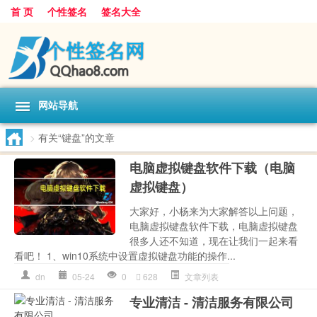
首 页
个性签名
签名大全
网站导航
>
有关“键盘”的文章
电脑虚拟键盘软件下载（电脑
虚拟键盘）
大家好，小杨来为大家解答以上问题，
电脑虚拟键盘软件下载，电脑虚拟键盘
很多人还不知道，现在让我们一起来看
看吧！ 1、win10系统中设置虚拟键盘功能的操作...
dn
05-24
0
628
文章列表
专业清洁 - 清洁服务有限公司