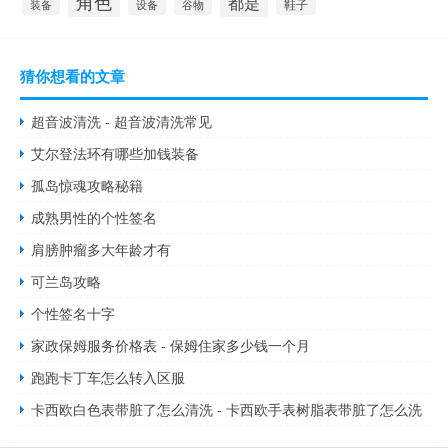
角色
都是
装备
设备
谷物
鞋子
猜你想看的文章
超音波清洗 - 超音波清洗常见
艾尔登法环有哪些加钱装备
孤岛惊魂攻略秘籍
成熟男性的个性签名
肩膀肿瘤多大年龄才有
可兰岛攻略
个性签名十字
家政保姆服务价格表 - 保姆住家多少钱一个月
跑跑卡丁车怎么转入区服
卡西欧白色表带脏了怎么清洗 - 卡西欧手表树脂表带脏了怎么洗