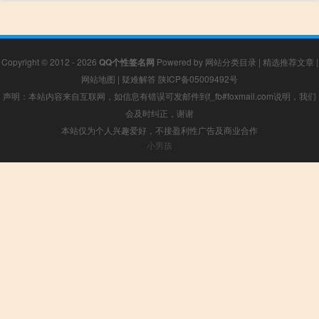
Copyright © 2012 - 2026
QQ个性签名网
Powered by
网站分类目录
|
精选推荐文章
|
网站地图
|
疑难解答
陕ICP备05009492号
声明：本站内容来自互联网，如信息有错误可发邮件到f_fb#foxmail.com说明，我们
会及时纠正，谢谢
本站仅为个人兴趣爱好，不接盈利性广告及商业合作
小男孩