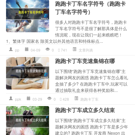
跑跑卡丁车名字符号（跑跑卡
丁车名字符号）
很多人对跑跑卡丁车名字符号，跑跑卡
丁车名字符号不是很了解那具体是什么
情况呢，现在让我们一起来瞧瞧吧！
1、繁体字 国家名 除英文以外其他语言和特殊标点...
pp
04-09
0
741
文章列表
跑跑卡丁车竞速集锦在哪
以下围绕“跑跑卡丁车竞速集锦在哪”主
题解决网友的困惑 跑跑卡丁车怎么看礼
盒抽了多少? 在跑跑卡丁车中,玩家可以
通过抽取礼盒来获得各种奖励和...
ppk
03-29
0
428
跑跑卡丁车
跑跑卡丁车成立多久结束
以下围绕“跑跑卡丁车成立多久结束”主
题解决网友的困惑 跑跑卡丁车是多少年
建立的? 跑跑卡丁车 开发商 Nexon 出