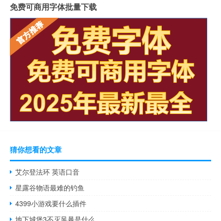
免费可商用字体批量下载
猜你想看的文章
艾尔登法环 英语口音
星露谷物语最难的钓鱼
4399小游戏要什么插件
地下城堡3不灭风暴是什么