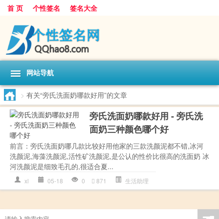
首 页
个性签名
签名大全
网站导航
>
有关“旁氏洗面奶哪款好用”的文章
旁氏洗面奶哪款好用 - 旁氏洗
面奶三种颜色哪个好
前言：旁氏洗面奶哪几款比较好用他家的三款洗颜泥都不错,冰河
洗颜泥,海藻洗颜泥,活性矿洗颜泥,是公认的性价比很高的洗面奶 冰
河洗颜泥是细致毛孔的,很适合夏...
xl
05-18
0
871
生活助理