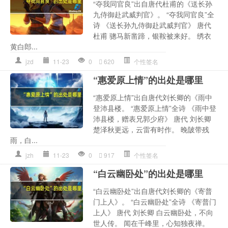
“夺我同官良”出自唐代杜甫的《送长孙
九侍御赴武威判官》。 “夺我同官良”全
诗 《送长孙九侍御赴武威判官》 唐代
杜甫 骢马新凿蹄，银鞍被来好。 绣衣
黄白郎...
jzd
11-23
0
620
个性签名
“惠爱原上情”的出处是哪里
“惠爱原上情”出自唐代刘长卿的《雨中
登沛县楼。 “惠爱原上情”全诗 《雨中登
沛县楼，赠表兄郭少府》 唐代 刘长卿
楚泽秋更远，云雷有时作。 晚陂带残
雨，白...
jzh
11-23
0
917
个性签名
“白云幽卧处”的出处是哪里
“白云幽卧处”出自唐代刘长卿的《寄普
门上人》。 “白云幽卧处”全诗 《寄普门
上人》 唐代 刘长卿 白云幽卧处，不向
世人传。 闻在千峰里，心知独夜禅。