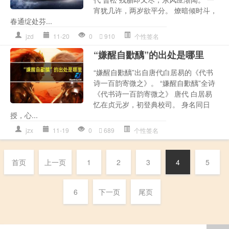
宵犹几许，两岁欲平分。 燎暗倾时斗，
春通绽处芬...
jzd
11-20
0
910
个性签名
“嫌醒自歠醨”的出处是哪里
“嫌醒自歠醨”出自唐代白居易的《代书
诗一百韵寄微之》。 “嫌醒自歠醨”全诗
《代书诗一百韵寄微之》 唐代 白居易
忆在贞元岁，初登典校司。 身名同日
授，心...
jzx
11-19
0
689
个性签名
首页
上一页
1
2
3
4
5
6
下一页
尾页