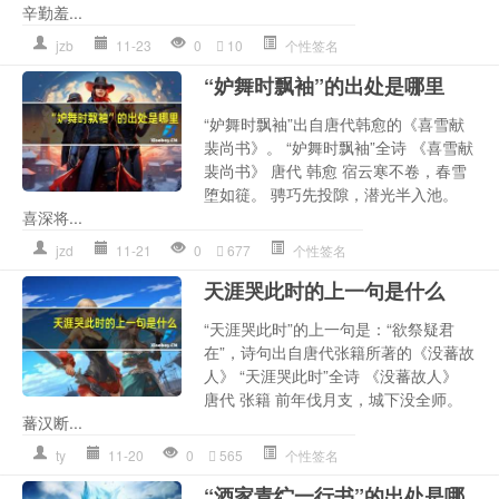
辛勤羞...
jzb
11-23
0
10
个性签名
“妒舞时飘袖”的出处是哪里
“妒舞时飘袖”出自唐代韩愈的《喜雪献
裴尚书》。 “妒舞时飘袖”全诗 《喜雪献
裴尚书》 唐代 韩愈 宿云寒不卷，春雪
堕如簁。 骋巧先投隙，潜光半入池。
喜深将...
jzd
11-21
0
677
个性签名
天涯哭此时的上一句是什么
“天涯哭此时”的上一句是：“欲祭疑君
在”，诗句出自唐代张籍所著的《没蕃故
人》 “天涯哭此时”全诗 《没蕃故人》
唐代 张籍 前年伐月支，城下没全师。
蕃汉断...
ty
11-20
0
565
个性签名
“酒家青纻一行书”的出处是哪