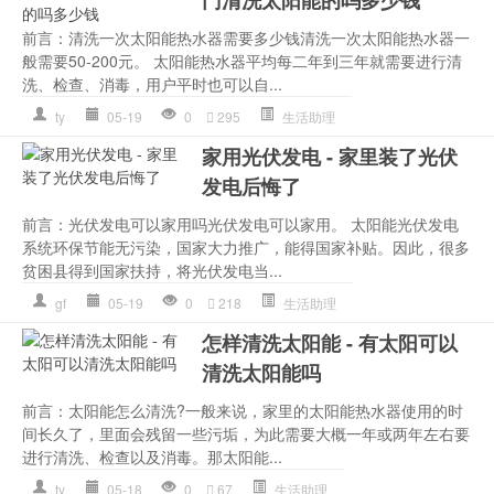
门清洗太阳能的吗多少钱
前言：清洗一次太阳能热水器需要多少钱清洗一次太阳能热水器一
般需要50-200元。 太阳能热水器平均每二年到三年就需要进行清
洗、检查、消毒，用户平时也可以自...
ty
05-19
0
295
生活助理
家用光伏发电 - 家里装了光伏
发电后悔了
前言：光伏发电可以家用吗光伏发电可以家用。 太阳能光伏发电
系统环保节能无污染，国家大力推广，能得国家补贴。因此，很多
贫困县得到国家扶持，将光伏发电当...
gf
05-19
0
218
生活助理
怎样清洗太阳能 - 有太阳可以
清洗太阳能吗
前言：太阳能怎么清洗?一般来说，家里的太阳能热水器使用的时
间长久了，里面会残留一些污垢，为此需要大概一年或两年左右要
进行清洗、检查以及消毒。那太阳能...
ty
05-18
0
67
生活助理