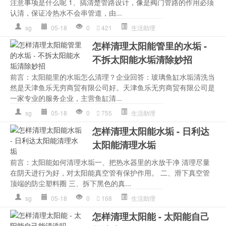
注意事项是什么呢 1、搞清楚管路设计，像是阀门管路的作用必须
认清，保证冷热水不会串管道，由...
sg
05-18
0
421
生活助理
怎样清理太阳能管里的水垢 -
不拆太阳能水垢清除妙招
前言：太阳能里的水垢怎么清理？企业回答：玻璃鱼缸水垢清洗当
然是天津鱼乐无穷商贸有限公司好。天津鱼乐无穷商贸有限公司是
一家专业的服务企业，主营鱼缸清...
sg
05-18
0
755
生活助理
怎样清理太阳能水垢 - 日利达
太阳能清理水垢
前言：太阳能如何清理水垢一、把热水器里的水放干净 清理尽量
在阴天进行为好，对太阳能真空管有保护作用。 二、滑下真空管
顶端的防尘塑料圈 三、拆下黑色的真...
sg
05-18
0
168
生活助理
怎样清理太阳能 - 太阳能自己