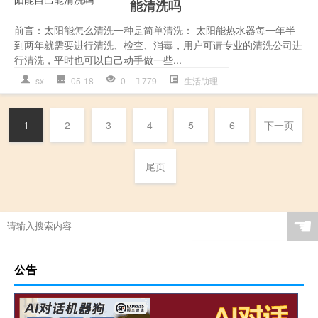
能清洗吗
前言：太阳能怎么清洗一种是简单清洗： 太阳能热水器每一年半
到两年就需要进行清洗、检查、消毒，用户可请专业的清洗公司进
行清洗，平时也可以自己动手做一些...
sx
05-18
0
779
生活助理
1
2
3
4
5
6
下一页
尾页
☚
公告