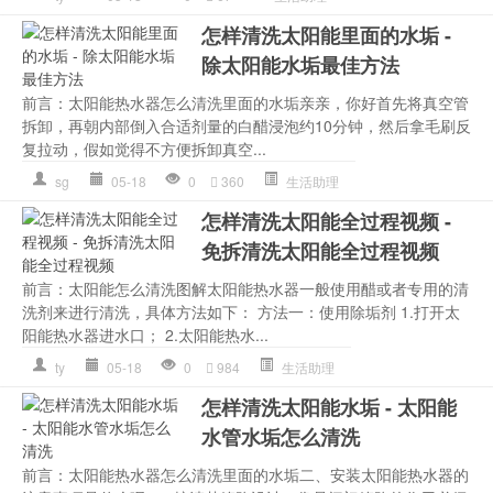
怎样清洗太阳能里面的水垢 -
除太阳能水垢最佳方法
前言：太阳能热水器怎么清洗里面的水垢亲亲，你好首先将真空管
拆卸，再朝内部倒入合适剂量的白醋浸泡约10分钟，然后拿毛刷反
复拉动，假如觉得不方便拆卸真空...
sg
05-18
0
360
生活助理
怎样清洗太阳能全过程视频 -
免拆清洗太阳能全过程视频
前言：太阳能怎么清洗图解太阳能热水器一般使用醋或者专用的清
洗剂来进行清洗，具体方法如下： 方法一：使用除垢剂 1.打开太
阳能热水器进水口； 2.太阳能热水...
ty
05-18
0
984
生活助理
怎样清洗太阳能水垢 - 太阳能
水管水垢怎么清洗
前言：太阳能热水器怎么清洗里面的水垢二、安装太阳能热水器的