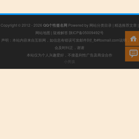
Copyright © 2012 - 2026
QQ个性签名网
Powered by
网站分类目录
|
精选推荐文章
|
网站地图
|
疑难解答
陕ICP备05009492号
声明：本站内容来自互联网，如信息有错误可发邮件到f_fb#foxmail.com说明，我们
会及时纠正，谢谢
本站仅为个人兴趣爱好，不接盈利性广告及商业合作
小男孩