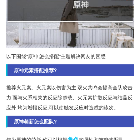
以下围绕“原神 怎么搭配”主题解决网友的困惑
原神元素搭配推荐?
推荐火元素。火元素以伤害为主,双火共鸣会提高全队攻击
力,而与火系相关的反应除超载、火元素扩散反应与结晶反
应外,均为增幅反应,可以使触发反应时造成的该次。
原神萌新怎么配队?
角色
作为原神的萌新,你可以根据
的属性和技能来配队。