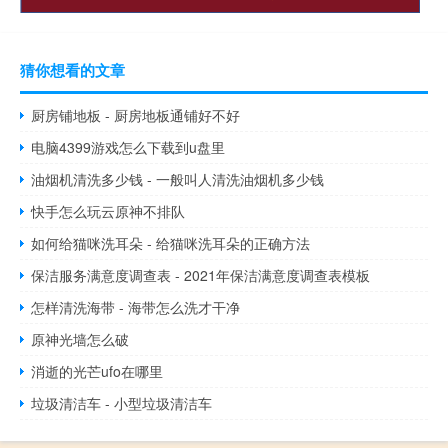
猜你想看的文章
厨房铺地板 - 厨房地板通铺好不好
电脑4399游戏怎么下载到u盘里
油烟机清洗多少钱 - 一般叫人清洗油烟机多少钱
快手怎么玩云原神不排队
如何给猫咪洗耳朵 - 给猫咪洗耳朵的正确方法
保洁服务满意度调查表 - 2021年保洁满意度调查表模板
怎样清洗海带 - 海带怎么洗才干净
原神光墙怎么破
消逝的光芒ufo在哪里
垃圾清洁车 - 小型垃圾清洁车