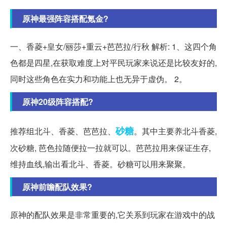
原神最强阵容搭配氪金?
一、香菱+皇女/丽莎+重云+芭芭拉/行秋 解析: 1、这四个角
色都是四星,在获取难度上对平民玩家来说还是比较友好的,
同时这些角色在实力和功能上也无异于虚伪。 2。
原神20级阵容搭配?
砂糖
推荐组北斗、香菱、芭芭拉、
。其中主要养北斗香菱,
次砂糖, 芭色拉随便拉一拉就可以。芭芭拉用来保证生存,
维持血线,输出看北斗、香菱。砂糖可以用来聚聚。
原神前瞻配队效果?
原神的配队效果是非常重要的,它关系到玩家在游戏中的战