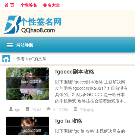
首 页
个性签名
签名大全
网站导航
>
作者“fgo”的文章
fgoccc副本攻略
以下围绕“fgoccc副本攻略”主题解决网
友的困惑 fgoccc攻略2021? 1 目前没有
具体的。2 因为FGO CCC是一款日本
的手机游戏,攻略往往会随着游戏版本...
fgo
05-03
0
753
手游攻略
fgo fa 攻略
以下围绕“fgo fa 攻略”主题解决网友的