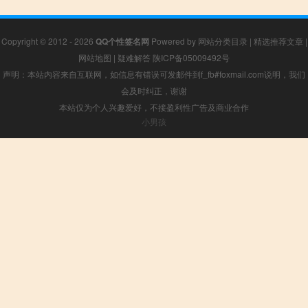
Copyright © 2012 - 2026
QQ个性签名网
Powered by
网站分类目录
|
精选推荐文章
|
网站地图
|
疑难解答
陕ICP备05009492号
声明：本站内容来自互联网，如信息有错误可发邮件到f_fb#foxmail.com说明，我们
会及时纠正，谢谢
本站仅为个人兴趣爱好，不接盈利性广告及商业合作
小男孩