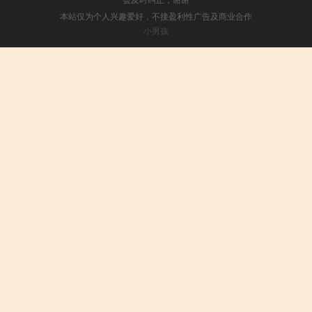
本站仅为个人兴趣爱好，不接盈利性广告及商业合作
小男孩