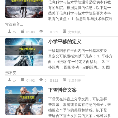
信息科学与技术学院通常是提供本科教
育的学院。根据提供的信息，以下是一
些关于信息科学与技术学院是否为本科
教育的要点： 1. 信息科学与技术学院通
常设在普...
xx
01-03
0
569
文章列表
小学平移的定义
平移是图形在平面内的一种基本变换，
其定义可以概括为以下几点： 1. 平移方
向 ：图形沿某一特定方向移动。 2. 平
移距离 ：图形移动一定的距离。 3. 图
形不变...
xx
01-02
0
822
文章列表
下雪抖音文案
下雪天在抖音上分享文案，可以选择一
些温馨、浪漫或者富有诗意的句子，来
捕捉这个季节的美丽和情感。以下是一
些适合下雪天发抖音的文案，你可以参