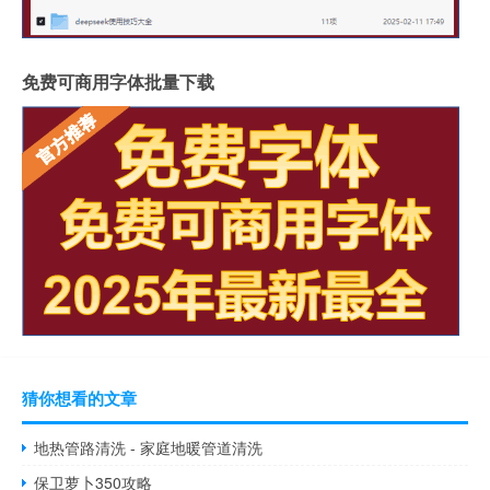
免费可商用字体批量下载
猜你想看的文章
地热管路清洗 - 家庭地暖管道清洗
保卫萝卜350攻略