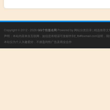
Copyright © 2012 - 2026
QQ个性签名网
Powered by
网站分类目录
|
精选推荐文
声明：本站内容来自互联网，如信息有错误可发邮件到f_fb#foxmail.com说明
本站仅为个人兴趣爱好，不接盈利性广告及商业合作