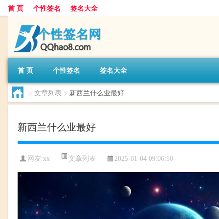
首 页
个性签名
签名大全
首 页
个性签名
签名大全
>
文章列表
>
新西兰什么业最好
新西兰什么业最好
文章列表
网友:
xx
2025-01-04 09:06:50