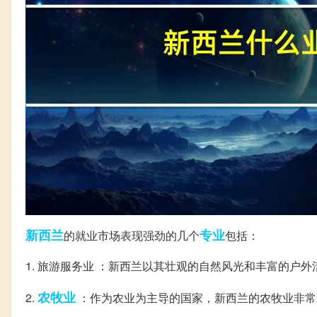
新西兰
专业
的就业市场表现强劲的几个
包括：
1. 旅游服务业 ：新西兰以其壮观的自然风光和丰富的户
农牧业
2.
：作为农业为主导的国家，新西兰的农牧业非常