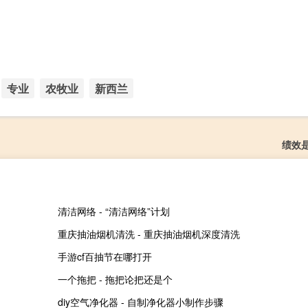
专业
农牧业
新西兰
绩效
清洁网络 - “清洁网络”计划
重庆抽油烟机清洗 - 重庆抽油烟机深度清洗
手游cf百抽节在哪打开
一个拖把 - 拖把论把还是个
diy空气净化器 - 自制净化器小制作步骤