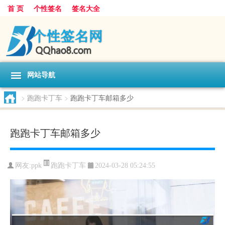
首 页
个性签名
签名大全
网站导航
>
跑跑卡丁车
>
跑跑卡丁车邮箱多少
跑跑卡丁车邮箱多少
跑跑卡丁车
网友:
ppk
2024-03-28 05:24:55