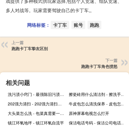
戏提供了多种模式供玩家选择,包括个人竞速、组队竞速、
多人对战等。玩家需要驾驶自己的卡丁车,。
网络标签：
卡丁车
账号
跑跑
上一篇
跑跑卡丁车挚友区别
下一篇
跑跑卡丁车角色愤怒
相关问题
洗污渍小窍门 - 最强陈旧污渍去除方法
擦瓷砖用什么清洁剂 - 擦洗手间瓷砖用什么清洁剂
202强力清扫 - 202强力清扫官方网站
牛皮包怎么清洗保养 - 皮包怎么保养
大头菜怎么洗 - 包菜真需要一片片洗吗
原神屏幕电视怎么打开
镇江环氧地坪 - 镇江环氧自流平
保洁电话号码 - 保洁公司电话号码多少