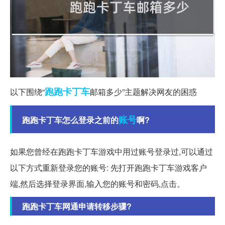
跑跑
卡丁车
以下围绕“
邮箱多少”主题解决网友的困惑
账号
跑跑卡丁车怎么登录之前的
啊?
如果您曾经在跑跑卡丁车游戏中用过账号登录过,可以通过
以下方式重新登录您的账号: 先打开跑跑卡丁车游戏客户
端,然后选择登录界面,输入您的账号和密码,点击。
跑跑卡丁车网通申请转移步骤?