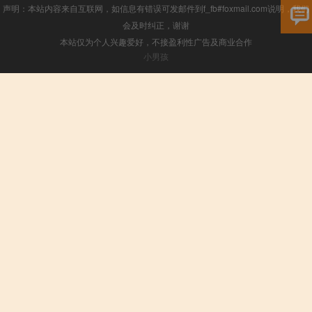
声明：本站内容来自互联网，如信息有错误可发邮件到f_fb#foxmail.com说明，我们
会及时纠正，谢谢
本站仅为个人兴趣爱好，不接盈利性广告及商业合作
小男孩