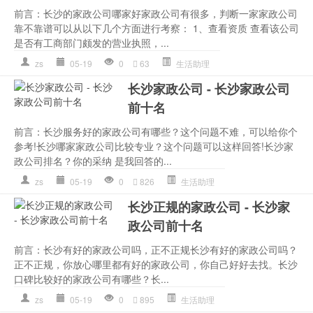
前言：长沙的家政公司哪家好家政公司有很多，判断一家家政公司
靠不靠谱可以从以下几个方面进行考察： 1、查看资质 查看该公司
是否有工商部门颇发的营业执照，...
zs
05-19
0
63
生活助理
长沙家政公司 - 长沙家政公司
前十名
前言：长沙服务好的家政公司有哪些？这个问题不难，可以给你个
参考!长沙哪家家政公司比较专业？这个问题可以这样回答!长沙家
政公司排名？你的采纳 是我回答的...
zs
05-19
0
826
生活助理
长沙正规的家政公司 - 长沙家
政公司前十名
前言：长沙有好的家政公司吗，正不正规长沙有好的家政公司吗？
正不正规，你放心哪里都有好的家政公司，你自己好好去找。长沙
口碑比较好的家政公司有哪些？长...
zs
05-19
0
895
生活助理