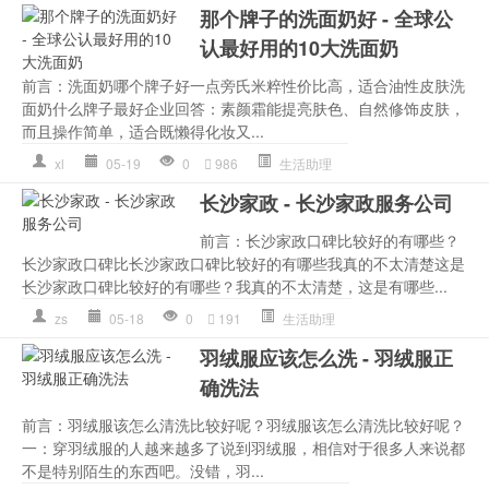
那个牌子的洗面奶好 - 全球公
认最好用的10大洗面奶
前言：洗面奶哪个牌子好一点旁氏米粹性价比高，适合油性皮肤洗
面奶什么牌子最好企业回答：素颜霜能提亮肤色、自然修饰皮肤，
而且操作简单，适合既懒得化妆又...
xl
05-19
0
986
生活助理
长沙家政 - 长沙家政服务公司
前言：长沙家政口碑比较好的有哪些？
长沙家政口碑比长沙家政口碑比较好的有哪些我真的不太清楚这是
长沙家政口碑比较好的有哪些？我真的不太清楚，这是有哪些...
zs
05-18
0
191
生活助理
羽绒服应该怎么洗 - 羽绒服正
确洗法
前言：羽绒服该怎么清洗比较好呢？羽绒服该怎么清洗比较好呢？
一：穿羽绒服的人越来越多了说到羽绒服，相信对于很多人来说都
不是特别陌生的东西吧。没错，羽...