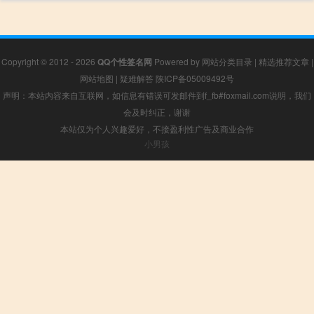
Copyright © 2012 - 2026
QQ个性签名网
Powered by
网站分类目录
|
精选推荐文章
|
网站地图
|
疑难解答
陕ICP备05009492号
声明：本站内容来自互联网，如信息有错误可发邮件到f_fb#foxmail.com说明，我们
会及时纠正，谢谢
本站仅为个人兴趣爱好，不接盈利性广告及商业合作
小男孩